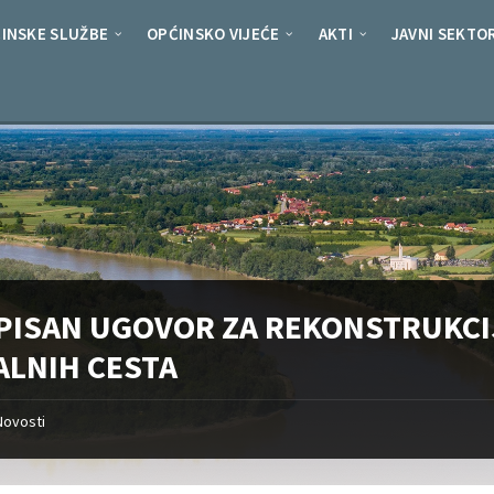
INSKE SLUŽBE
OPĆINSKO VIJEĆE
AKTI
JAVNI SEKTO
PISAN UGOVOR ZA REKONSTRUKC
ALNIH CESTA
Novosti