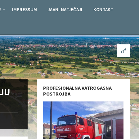
R
IMPRESSUM
JAVNI NATJEČAJI
KONTAKT
PROFESIONALNA VATROGASNA
IJU
POSTROJBA