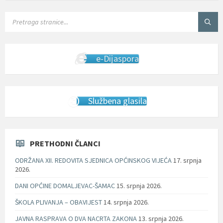
SEARCH:
e-Dijaspora
Službena glasila
PRETHODNI ČLANCI
ODRŽANA XII. REDOVITA SJEDNICA OPĆINSKOG VIJEĆA
17. srpnja
2026.
DANI OPĆINE DOMALJEVAC-ŠAMAC
15. srpnja 2026.
ŠKOLA PLIVANJA – OBAVIJEST
14. srpnja 2026.
JAVNA RASPRAVA O DVA NACRTA ZAKONA
13. srpnja 2026.