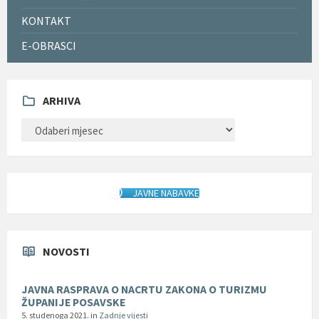
KONTAKT
E-OBRASCI
ARHIVA
ARHIVA
JAVNE NABAVKE
NOVOSTI
JAVNA RASPRAVA O NACRTU ZAKONA O TURIZMU
ŽUPANIJE POSAVSKE
5. studenoga 2021.
in
Zadnje vijesti