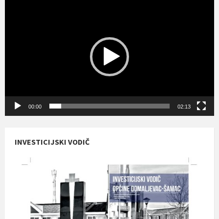
Reproduktor
videozapisa
00:00
02:13
INVESTICIJSKI VODIČ