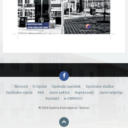
Facebook
Novosti
O Općini
Općinski načelnik
Općinske službe
Općinsko vijeće
Akti
Javni sektor
Impressum
Javni natječaji
Kontakt
e-OBRASCI
© 2026 Općina Domaljevac-Šamac