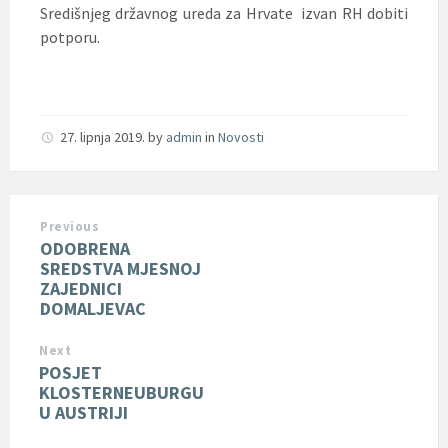
Središnjeg državnog ureda za Hrvate izvan RH dobiti
potporu.
27. lipnja 2019.
by
admin
in
Novosti
Previous
ODOBRENA
SREDSTVA MJESNOJ
ZAJEDNICI
DOMALJEVAC
Next
POSJET
KLOSTERNEUBURGU
U AUSTRIJI