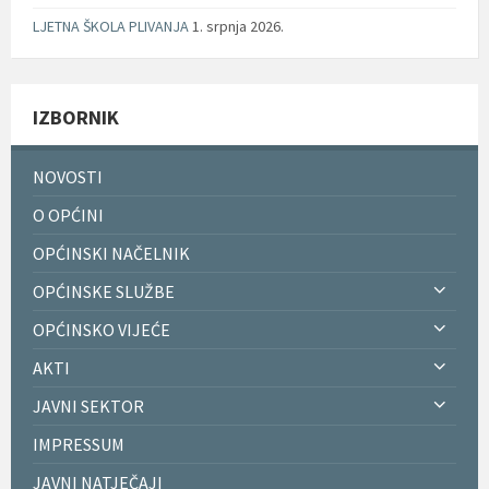
LJETNA ŠKOLA PLIVANJA
1. srpnja 2026.
IZBORNIK
NOVOSTI
O OPĆINI
OPĆINSKI NAČELNIK
OPĆINSKE SLUŽBE
OPĆINSKO VIJEĆE
AKTI
JAVNI SEKTOR
IMPRESSUM
JAVNI NATJEČAJI