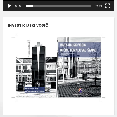
00:00
02:13
INVESTICIJSKI VODIČ