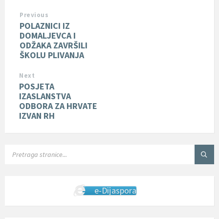
Previous
POLAZNICI IZ
DOMALJEVCA I
ODŽAKA ZAVRŠILI
ŠKOLU PLIVANJA
Next
POSJETA
IZASLANSTVA
ODBORA ZA HRVATE
IZVAN RH
SEARCH:
e-Dijaspora