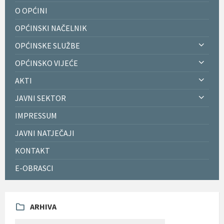
O OPĆINI
OPĆINSKI NAČELNIK
OPĆINSKE SLUŽBE
OPĆINSKO VIJEĆE
AKTI
JAVNI SEKTOR
IMPRESSUM
JAVNI NATJEČAJI
KONTAKT
E-OBRASCI
ARHIVA
ARHIVA