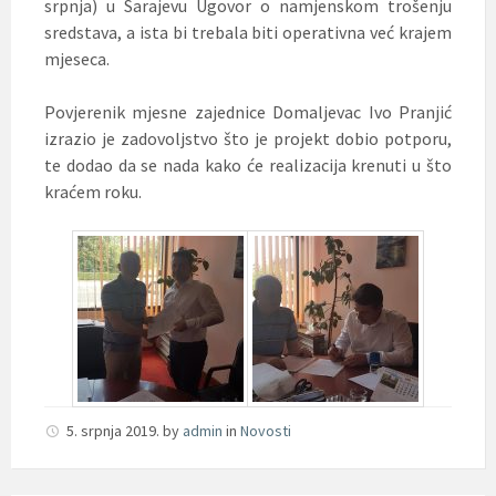
srpnja) u Sarajevu Ugovor o namjenskom trošenju
sredstava, a ista bi trebala biti operativna već krajem
mjeseca.
Povjerenik mjesne zajednice Domaljevac Ivo Pranjić
izrazio je zadovoljstvo što je projekt dobio potporu,
te dodao da se nada kako će realizacija krenuti u što
kraćem roku.
5. srpnja 2019.
by
admin
in
Novosti