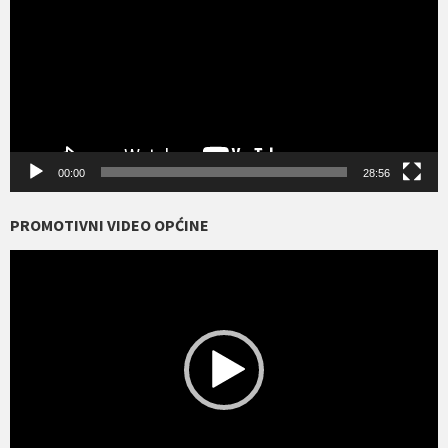
00:00
28:56
PROMOTIVNI VIDEO OPĆINE
Reproduktor
videozapisa