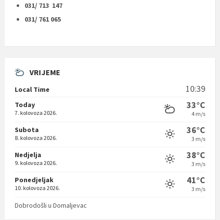
031/ 713 147
031/ 761 065
VRIJEME
10:39
Local Time
33°C
Today
7. kolovoza 2026.
4 m/s
36°C
Subota
8. kolovoza 2026.
3 m/s
38°C
Nedjelja
9. kolovoza 2026.
3 m/s
41°C
Ponedjeljak
10. kolovoza 2026.
3 m/s
Dobrodošli u Domaljevac