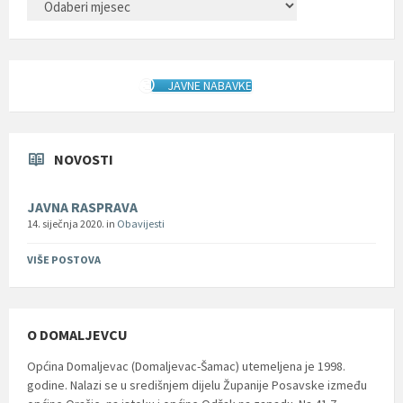
JAVNE NABAVKE
NOVOSTI
JAVNA RASPRAVA
14. siječnja 2020.
in
Obavijesti
VIŠE POSTOVA
O DOMALJEVCU
Općina Domaljevac (Domaljevac-Šamac) utemeljena je 1998.
godine. Nalazi se u središnjem dijelu Županije Posavske između