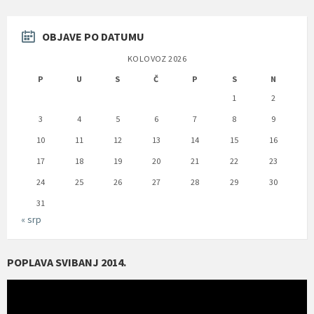
OBJAVE PO DATUMU
KOLOVOZ 2026
P
U
S
Č
P
S
N
1
2
3
4
5
6
7
8
9
10
11
12
13
14
15
16
17
18
19
20
21
22
23
24
25
26
27
28
29
30
31
« srp
POPLAVA SVIBANJ 2014.
Reproduktor
videozapisa