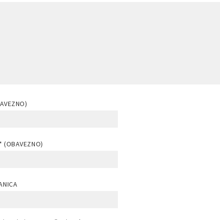
BAVEZNO)
* (OBAVEZNO)
ANICA