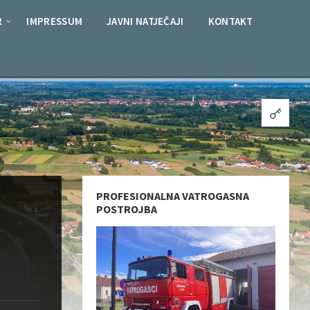
R
IMPRESSUM
JAVNI NATJEČAJI
KONTAKT
PROFESIONALNA VATROGASNA
POSTROJBA