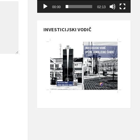
00:00
02:13
INVESTICIJSKI VODIČ