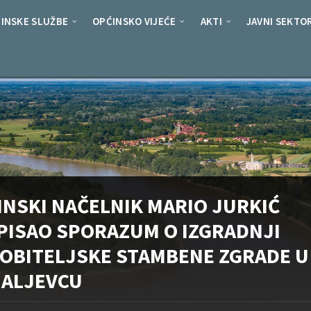
INSKE SLUŽBE
OPĆINSKO VIJEĆE
AKTI
JAVNI SEKTO
INSKI NAČELNIK MARIO JURKIĆ
PISAO SPORAZUM O IZGRADNJI
EOBITELJSKE STAMBENE ZGRADE U
ALJEVCU