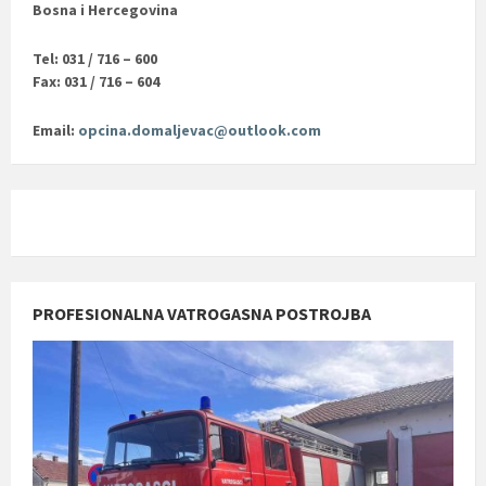
Bosna i Hercegovina
Tel: 031 / 716 – 600
Fax: 031 / 716 – 604
Email:
opcina.domaljevac@outlook.com
PROFESIONALNA VATROGASNA POSTROJBA