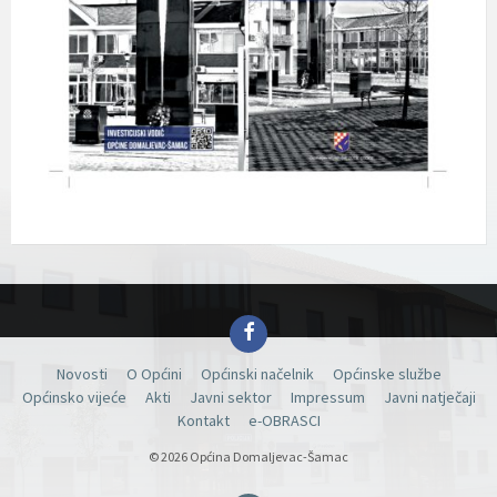
Facebook
Novosti
O Općini
Općinski načelnik
Općinske službe
Općinsko vijeće
Akti
Javni sektor
Impressum
Javni natječaji
Kontakt
e-OBRASCI
© 2026 Općina Domaljevac-Šamac