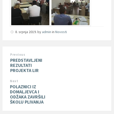
8. srpnja 2019.
by
admin
in
Novosti
Previous
PREDSTAVLJENI
REZULTATI
PROJEKTA LIR
Next
POLAZNICI IZ
DOMALJEVCA I
ODŽAKA ZAVRŠILI
ŠKOLU PLIVANJA