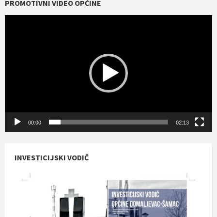
PROMOTIVNI VIDEO OPĆINE
Reproduktor
videozapisa
00:00
02:13
INVESTICIJSKI VODIČ