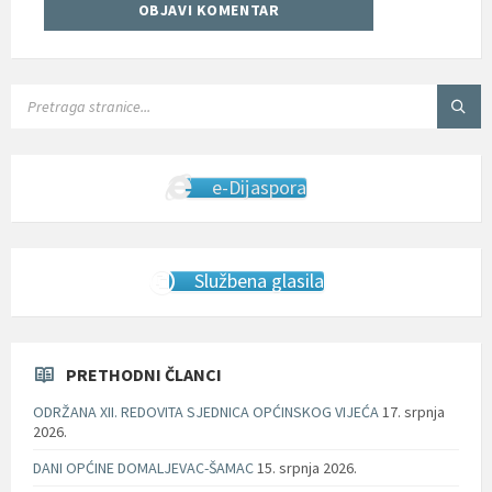
SEARCH:
e-Dijaspora
Službena glasila
PRETHODNI ČLANCI
ODRŽANA XII. REDOVITA SJEDNICA OPĆINSKOG VIJEĆA
17. srpnja
2026.
DANI OPĆINE DOMALJEVAC-ŠAMAC
15. srpnja 2026.