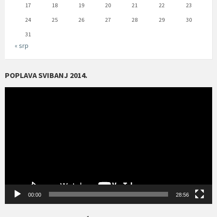
17
18
19
20
21
22
23
24
25
26
27
28
29
30
31
« srp
POPLAVA SVIBANJ 2014.
Reproduktor
videozapisa
00:00
28:56