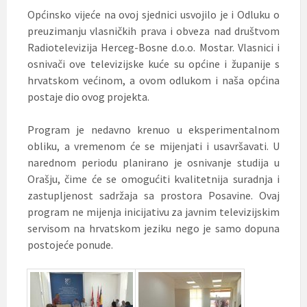
Općinsko vijeće na ovoj sjednici usvojilo je i Odluku o
preuzimanju vlasničkih prava i obveza nad društvom
Radiotelevizija Herceg-Bosne d.o.o. Mostar. Vlasnici i
osnivači ove televizijske kuće su općine i županije s
hrvatskom većinom, a ovom odlukom i naša općina
postaje dio ovog projekta.
Program je nedavno krenuo u eksperimentalnom
obliku, a vremenom će se mijenjati i usavršavati. U
narednom periodu planirano je osnivanje studija u
Orašju, čime će se omogućiti kvalitetnija suradnja i
zastupljenost sadržaja sa prostora Posavine. Ovaj
program ne mijenja inicijativu za javnim televizijskim
servisom na hrvatskom jeziku nego je samo dopuna
postojeće ponude.