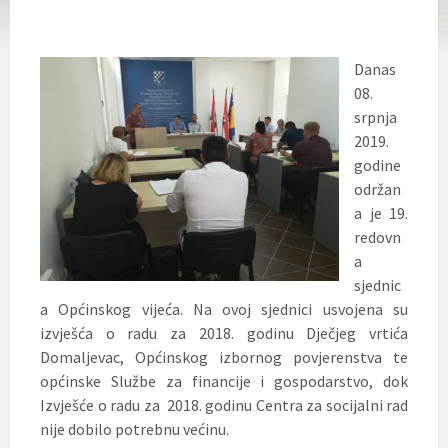
Danas
08.
srpnja
2019.
godine
održan
a je 19.
redovn
a
sjednic
a Općinskog vijeća. Na ovoj sjednici usvojena su
izvješća o radu za 2018. godinu Dječjeg vrtića
Domaljevac, Općinskog izbornog povjerenstva te
općinske Službe za financije i gospodarstvo, dok
Izvješće o radu za 2018. godinu Centra za socijalni rad
nije dobilo potrebnu većinu.