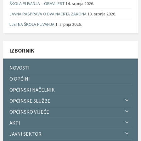
ŠKOLA PLIVANJA – OBAVIJEST
14. srpnja 2026.
JAVNA RASPRAVA O DVA NACRTA ZAKONA
13. srpnja 2026.
LJETNA ŠKOLA PLIVANJA
1. srpnja 2026.
IZBORNIK
NOVOSTI
O OPĆINI
OPĆINSKI NAČELNIK
OPĆINSKE SLUŽBE
OPĆINSKO VIJEĆE
AKTI
JAVNI SEKTOR