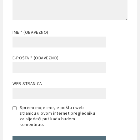
IME
* (OBAVEZNO)
E-POŠTA
* (OBAVEZNO)
WEB-STRANICA
Spremi moje ime, e-poštu i web-
stranicu u ovom internet pregledniku
za sljedeći put kada budem
komentirao.