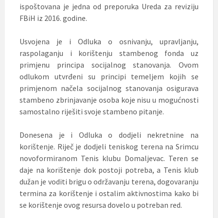
ispoštovana je jedna od preporuka Ureda za reviziju
FBiH iz 2016. godine.
Usvojena je i Odluka o osnivanju, upravljanju,
raspolaganju i korištenju stambenog fonda uz
primjenu principa socijalnog stanovanja. Ovom
odlukom utvrđeni su principi temeljem kojih se
primjenom načela socijalnog stanovanja osigurava
stambeno zbrinjavanje osoba koje nisu u mogućnosti
samostalno riješiti svoje stambeno pitanje.
Donesena je i Odluka o dodjeli nekretnine na
korištenje. Riječ je dodjeli teniskog terena na Srimcu
novoformiranom Tenis klubu Domaljevac. Teren se
daje na korištenje dok postoji potreba, a Tenis klub
dužan je voditi brigu o održavanju terena, dogovaranju
termina za korištenje i ostalim aktivnostima kako bi
se korištenje ovog resursa dovelo u potreban red.