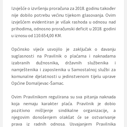
Izvješće o izvršenju proračuna za 2018. godinu također
nije dobilo potrebu većinu tijekom glasovanja. Ovim
izvješćem evidentiran je višak rashoda u odnosu nad
prihodima, odnosno proračunski deficit u 2018. godini
u iznosu od 110.654,00 KM.
Općinsko vijeće usvojilo je zaključak o davanju
suglasnosti na Pravilnik o plaćama i naknadama
izabranih dužnosnika, državnih službenika i
namještenika i zaposlenika u Samostalnoj službi za
komunalne djelatnosti u jedinstvenom tijelu uprave
Općine Domaljevac-Šamac.
Ovim Pravilnikom regulirana su sva pitanja naknada
koja nemaju karakter plaća. Pravilnik je dobio
pozitivno mišljenje sindikalne organizacije, a
njegovim donošenjem olakšat će se ostvarivanje
prava iz radnih odnosa. Usvajanjem Pravilnika