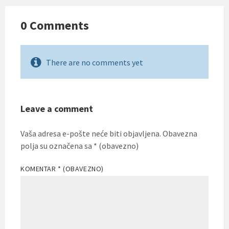
0 Comments
There are no comments yet
Leave a comment
Vaša adresa e-pošte neće biti objavljena.
Obavezna
polja su označena sa
* (obavezno)
KOMENTAR
* (OBAVEZNO)