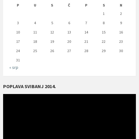
P
U
S
Č
P
S
N
1
2
3
4
5
6
7
8
9
10
11
12
13
14
15
16
17
18
19
20
21
22
23
24
25
26
27
28
29
30
31
« srp
POPLAVA SVIBANJ 2014.
Reproduktor
videozapisa