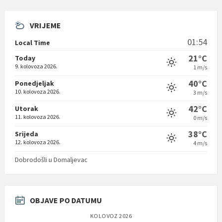
VRIJEME
01:54
Local Time
21°C
Today
9. kolovoza 2026.
1 m/s
40°C
Ponedjeljak
10. kolovoza 2026.
3 m/s
42°C
Utorak
11. kolovoza 2026.
0 m/s
38°C
Srijeda
12. kolovoza 2026.
4 m/s
Dobrodošli u Domaljevac
OBJAVE PO DATUMU
KOLOVOZ 2026