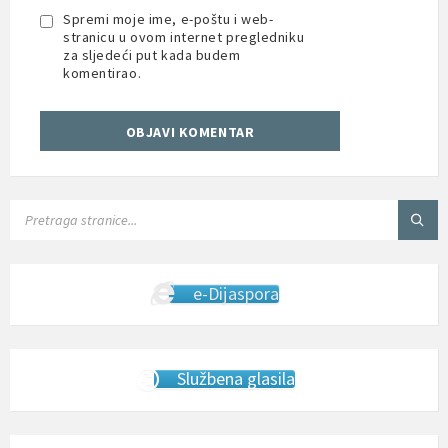
Spremi moje ime, e-poštu i web-
stranicu u ovom internet pregledniku
za sljedeći put kada budem
komentirao.
SEARCH:
e-Dijaspora
Službena glasila