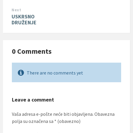
Next
USKRSNO
DRUŽENJE
0 Comments
There are no comments yet
Leave a comment
Vaša adresa e-pošte neće biti objavljena.
Obavezna
polja su označena sa
* (obavezno)