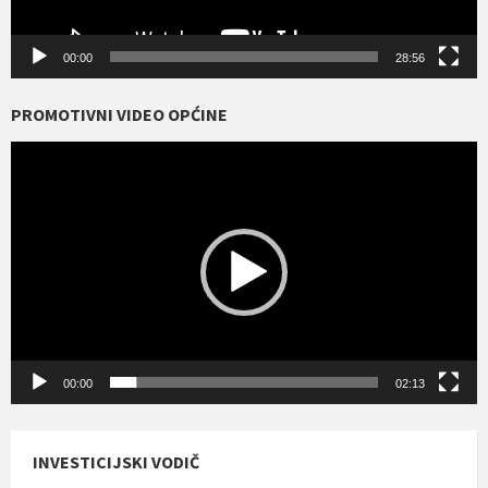
00:00
28:56
PROMOTIVNI VIDEO OPĆINE
Reproduktor
videozapisa
00:00
02:13
INVESTICIJSKI VODIČ