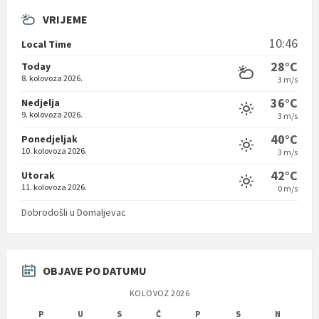
VRIJEME
10:46
Local Time
28°C
Today
8. kolovoza 2026.
3 m/s
36°C
Nedjelja
9. kolovoza 2026.
3 m/s
40°C
Ponedjeljak
10. kolovoza 2026.
3 m/s
42°C
Utorak
11. kolovoza 2026.
0 m/s
Dobrodošli u Domaljevac
OBJAVE PO DATUMU
KOLOVOZ 2026
P
U
S
Č
P
S
N