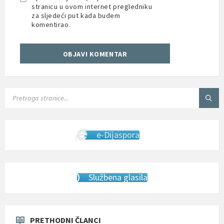
stranicu u ovom internet pregledniku
za sljedeći put kada budem
komentirao.
SEARCH:
e-Dijaspora
Službena glasila
PRETHODNI ČLANCI