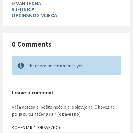
IZVANREDNA
SJEDNICA
OPĆINSKOG VIJEĆA
0 Comments
There are no comments yet
Leave a comment
Vaša adresa e-pošte neće biti objavljena.
Obavezna
polja su označena sa
* (obavezno)
KOMENTAR
* (OBAVEZNO)