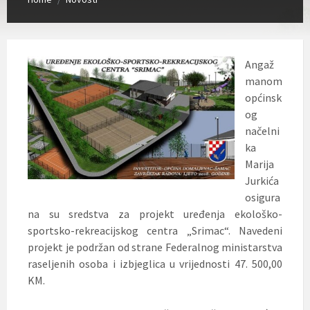
Angaž
manom
općinsk
og
načelni
ka
Marija
Jurkića
osigura
na su sredstva za projekt uređenja ekološko-
sportsko-rekreacijskog centra „Srimac“. Navedeni
projekt je podržan od strane Federalnog ministarstva
raseljenih osoba i izbjeglica u vrijednosti 47. 500,00
KM.