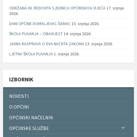
ODRŽANA XII. REDOVITA SJEDNICA OPĆINSKOG VIJEĆA
17. srpnja
2026.
DANI OPĆINE DOMALJEVAC-ŠAMAC
15. srpnja 2026.
ŠKOLA PLIVANJA – OBAVIJEST
14. srpnja 2026.
JAVNA RASPRAVA O DVA NACRTA ZAKONA
13. srpnja 2026.
LJETNA ŠKOLA PLIVANJA
1. srpnja 2026.
IZBORNIK
NOVOSTI
O OPĆINI
OPĆINSKI NAČELNIK
OPĆINSKE SLUŽBE