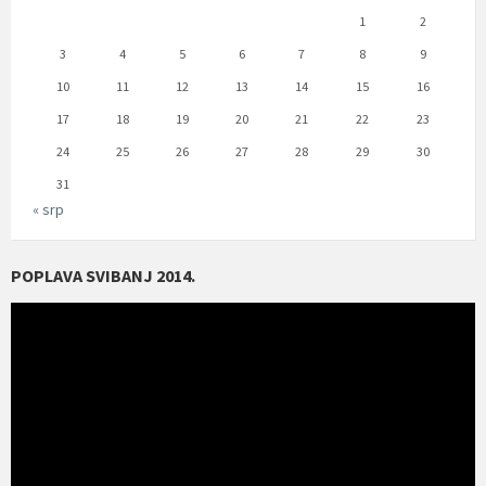
1
2
3
4
5
6
7
8
9
10
11
12
13
14
15
16
17
18
19
20
21
22
23
24
25
26
27
28
29
30
31
« srp
POPLAVA SVIBANJ 2014.
Reproduktor
videozapisa