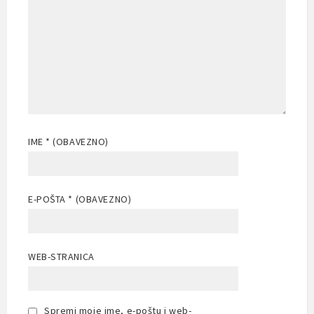
IME
* (OBAVEZNO)
E-POŠTA
* (OBAVEZNO)
WEB-STRANICA
Spremi moje ime, e-poštu i web-