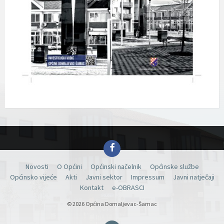
Facebook
Novosti
O Općini
Općinski načelnik
Općinske službe
Općinsko vijeće
Akti
Javni sektor
Impressum
Javni natječaji
Kontakt
e-OBRASCI
© 2026 Općina Domaljevac-Šamac