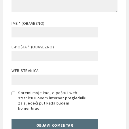
IME
* (OBAVEZNO)
E-POŠTA
* (OBAVEZNO)
WEB-STRANICA
Spremi moje ime, e-poštu i web-
stranicu u ovom internet pregledniku
za sljedeći put kada budem
komentirao.