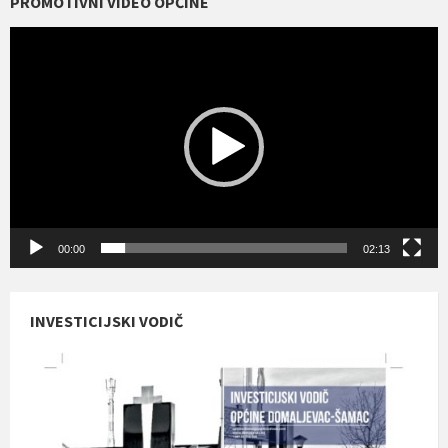
PROMOTIVNI VIDEO OPĆINE
Reproduktor
videozapisa
00:00
02:13
INVESTICIJSKI VODIČ