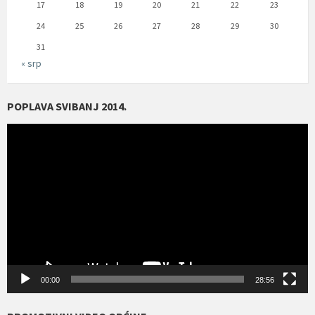
17
18
19
20
21
22
23
24
25
26
27
28
29
30
31
« srp
POPLAVA SVIBANJ 2014.
Reproduktor
videozapisa
00:00
28:56