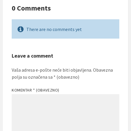
0 Comments
There are no comments yet
Leave a comment
Vaša adresa e-pošte neće biti objavljena.
Obavezna
polja su označena sa
* (obavezno)
KOMENTAR
* (OBAVEZNO)