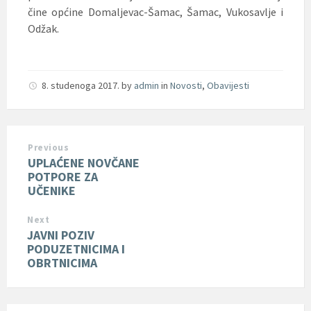
čine općine Domaljevac-Šamac, Šamac, Vukosavlje i
Odžak.
8. studenoga 2017.
by
admin
in
Novosti
,
Obavijesti
Previous
UPLAĆENE NOVČANE
POTPORE ZA
UČENIKE
Next
JAVNI POZIV
PODUZETNICIMA I
OBRTNICIMA