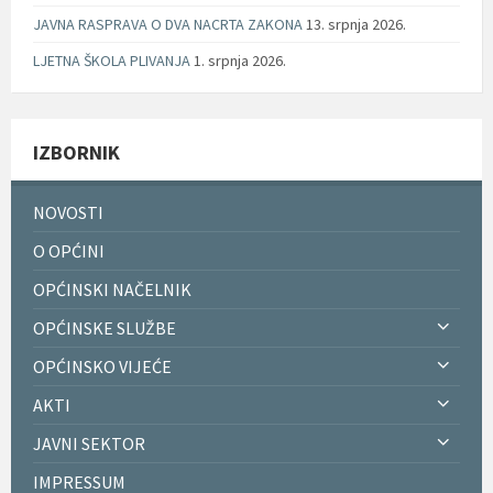
JAVNA RASPRAVA O DVA NACRTA ZAKONA
13. srpnja 2026.
LJETNA ŠKOLA PLIVANJA
1. srpnja 2026.
IZBORNIK
NOVOSTI
O OPĆINI
OPĆINSKI NAČELNIK
OPĆINSKE SLUŽBE
OPĆINSKO VIJEĆE
AKTI
JAVNI SEKTOR
IMPRESSUM