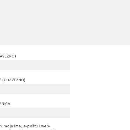
BAVEZNO)
* (OBAVEZNO)
ANICA
i moje ime, e-poštu i web-