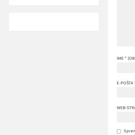
IME
* (O
E-POŠTA
WEB-STR
Sprem