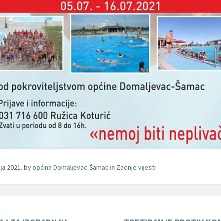
nja 2021.
by
općina Domaljevac-Šamac
in
Zadnje vijesti