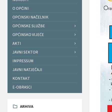
O OPĆINI
OPĆINSKI NAČELNIK
OPĆINSKE SLUŽBE
OPĆINSKO VIJEĆE
AKTI
JAVNI SEKTOR
IMPRESSUM
JAVNI NATJEČAJI
KONTAKT
E-OBRASCI
ARHIVA