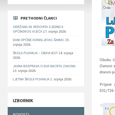
PRETHODNI ČLANCI
ODRŽANA XII. REDOVITA SJEDNICA
OPĆINSKOG VIJEĆA
17. srpnja 2026.
DANI OPĆINE DOMALJEVAC-ŠAMAC
15.
srpnja 2026.
ŠKOLA PLIVANJA – OBAVIJEST
14. srpnja
2026.
Obuku će
članovi 
JAVNA RASPRAVA O DVA NACRTA ZAKONA
13. srpnja 2026.
dnevni p
LJETNA ŠKOLA PLIVANJA
1. srpnja 2026.
Prijave 
031/716-
IZBORNIK
NOVOSTI