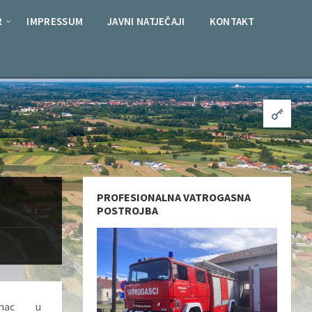
R
IMPRESSUM
JAVNI NATJEČAJI
KONTAKT
PROFESIONALNA VATROGASNA
POSTROJBA
amac u