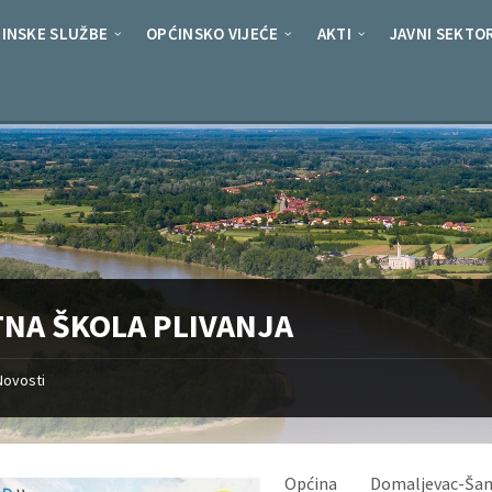
INSKE SLUŽBE
OPĆINSKO VIJEĆE
AKTI
JAVNI SEKTO
TNA ŠKOLA PLIVANJA
Novosti
Općina Domaljevac-Š