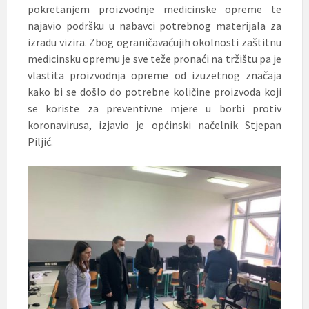
pokretanjem proizvodnje medicinske opreme te
najavio podršku u nabavci potrebnog materijala za
izradu vizira. Zbog ograničavaćujih okolnosti zaštitnu
medicinsku opremu je sve teže pronaći na tržištu pa je
vlastita proizvodnja opreme od izuzetnog značaja
kako bi se došlo do potrebne količine proizvoda koji
se koriste za preventivne mjere u borbi protiv
koronavirusa, izjavio je općinski načelnik Stjepan
Piljić.