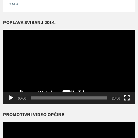
POPLAVA SVIBANJ 2014.
Reproduktor
videozapisa
00:00
28:56
PROMOTIVNI VIDEO OPĆINE
Reproduktor
videozapisa