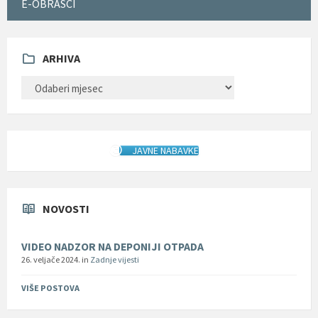
E-OBRASCI
ARHIVA
ARHIVA
JAVNE NABAVKE
NOVOSTI
VIDEO NADZOR NA DEPONIJI OTPADA
26. veljače 2024.
in
Zadnje vijesti
VIŠE POSTOVA