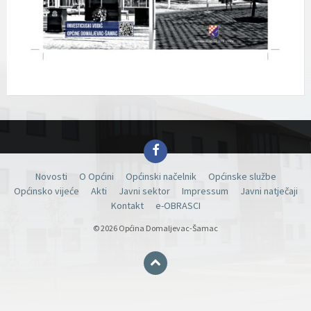
Facebook
Novosti
O Općini
Općinski načelnik
Općinske službe
Općinsko vijeće
Akti
Javni sektor
Impressum
Javni natječaji
Kontakt
e-OBRASCI
© 2026 Općina Domaljevac-Šamac