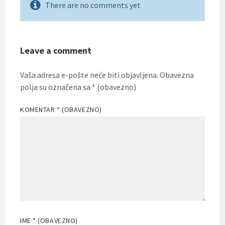
There are no comments yet
Leave a comment
Vaša adresa e-pošte neće biti objavljena.
Obavezna
polja su označena sa
* (obavezno)
KOMENTAR
* (OBAVEZNO)
IME
* (OBAVEZNO)