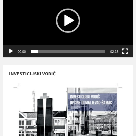
00:00
02:13
INVESTICIJSKI VODIČ