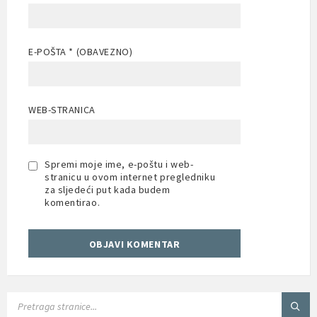
E-POŠTA
* (OBAVEZNO)
WEB-STRANICA
Spremi moje ime, e-poštu i web-
stranicu u ovom internet pregledniku
za sljedeći put kada budem
komentirao.
SEARCH: