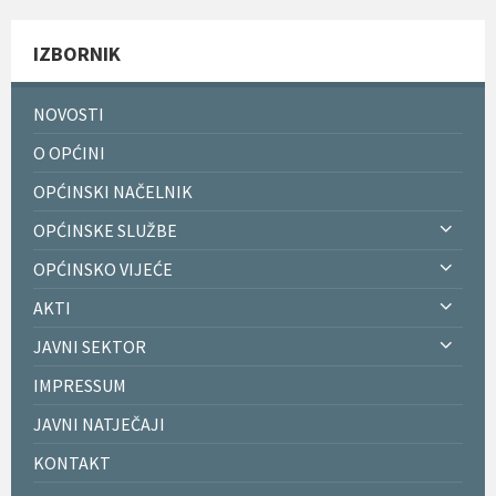
IZBORNIK
NOVOSTI
O OPĆINI
OPĆINSKI NAČELNIK
OPĆINSKE SLUŽBE
OPĆINSKO VIJEĆE
AKTI
JAVNI SEKTOR
IMPRESSUM
JAVNI NATJEČAJI
KONTAKT