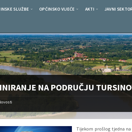
INSKE SLUŽBE
OPĆINSKO VIJEĆE
AKTI
JAVNI SEKTO
INIRANJE NA PODRUČJU TURSIN
Novosti
Tijekom prošlog tjedna na