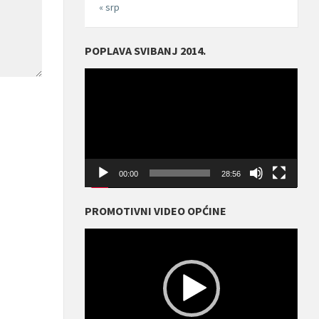
« srp
POPLAVA SVIBANJ 2014.
Reproduktor
videozapisa
00:00
28:56
PROMOTIVNI VIDEO OPĆINE
Reproduktor
videozapisa