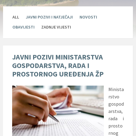
ALL
JAVNI POZIVI I NATJEČAJI
NOVOSTI
OBAVIJESTI
ZADNJE VIJESTI
JAVNI POZIVI MINISTARSTVA
GOSPODARSTVA, RADA I
PROSTORNOG UREĐENJA ŽP
Minista
rstvo
gospod
arstva,
rada i
prosto
rnog