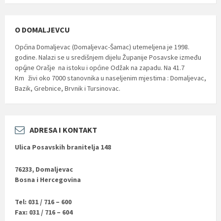
O DOMALJEVCU
Općina Domaljevac (Domaljevac-Šamac) utemeljena je 1998.
godine. Nalazi se u središnjem dijelu Županije Posavske između
općine Orašje na istoku i općine Odžak na zapadu. Na 41.7
2
Km
živi oko 7000 stanovnika u naseljenim mjestima : Domaljevac,
Bazik, Grebnice, Brvnik i Tursinovac.
ADRESA I KONTAKT
Ulica Posavskih branitelja 148
76233, Domaljevac
Bosna i Hercegovina
Tel: 031 / 716 – 600
Fax: 031 / 716 – 604