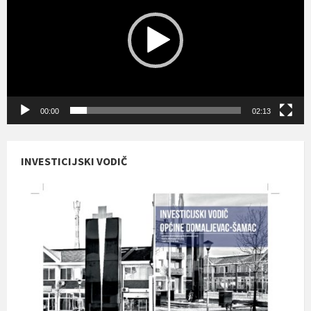
00:00
02:13
INVESTICIJSKI VODIČ