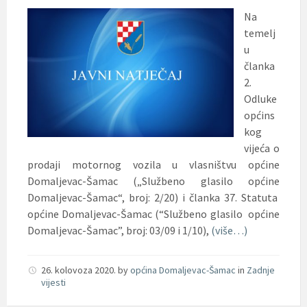
Na
temelj
u
članka
2.
Odluke
općins
kog
vijeća o
prodaji motornog vozila u vlasništvu općine
Domaljevac-Šamac („Službeno glasilo općine
Domaljevac-Šamac“, broj: 2/20) i članka 37. Statuta
općine Domaljevac-Šamac (“Službeno glasilo općine
Domaljevac-Šamac”
, broj: 03/09 i 1/10),
(više…)
26. kolovoza 2020.
by
općina Domaljevac-Šamac
in
Zadnje
vijesti