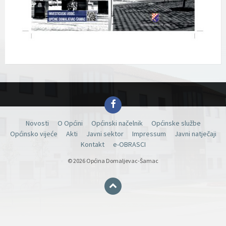
Facebook
Novosti
O Općini
Općinski načelnik
Općinske službe
Općinsko vijeće
Akti
Javni sektor
Impressum
Javni natječaji
Kontakt
e-OBRASCI
© 2026 Općina Domaljevac-Šamac