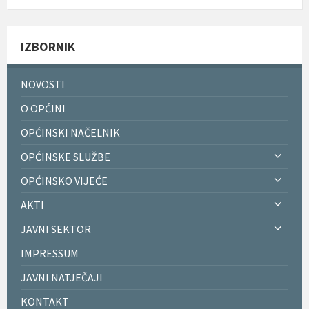
IZBORNIK
NOVOSTI
O OPĆINI
OPĆINSKI NAČELNIK
OPĆINSKE SLUŽBE
OPĆINSKO VIJEĆE
AKTI
JAVNI SEKTOR
IMPRESSUM
JAVNI NATJEČAJI
KONTAKT