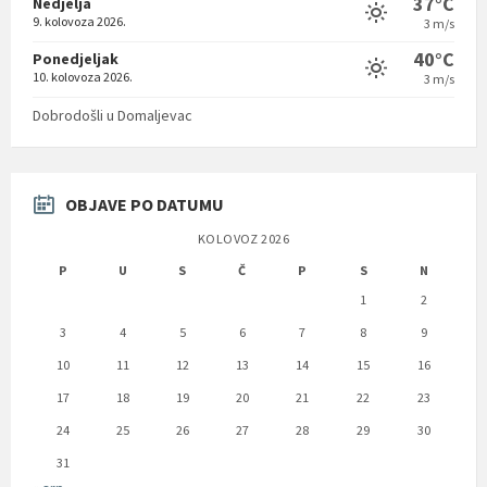
37°C
Nedjelja
9. kolovoza 2026.
3 m/s
40°C
Ponedjeljak
10. kolovoza 2026.
3 m/s
Dobrodošli u Domaljevac
OBJAVE PO DATUMU
KOLOVOZ 2026
P
U
S
Č
P
S
N
1
2
3
4
5
6
7
8
9
10
11
12
13
14
15
16
17
18
19
20
21
22
23
24
25
26
27
28
29
30
31