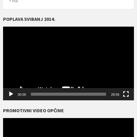
« srp
POPLAVA SVIBANJ 2014.
Reproduktor
videozapisa
00:00
28:56
PROMOTIVNI VIDEO OPĆINE
Reproduktor
videozapisa