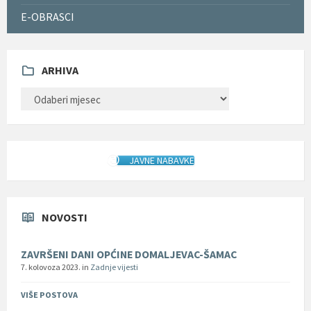
E-OBRASCI
ARHIVA
ARHIVA
JAVNE NABAVKE
NOVOSTI
ZAVRŠENI DANI OPĆINE DOMALJEVAC-ŠAMAC
7. kolovoza 2023.
in
Zadnje vijesti
VIŠE POSTOVA