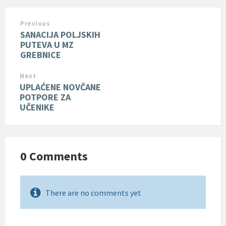
Previous
SANACIJA POLJSKIH
PUTEVA U MZ
GREBNICE
Next
UPLAĆENE NOVČANE
POTPORE ZA
UČENIKE
0 Comments
There are no comments yet