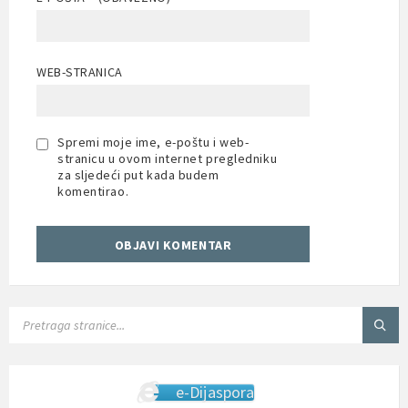
WEB-STRANICA
Spremi moje ime, e-poštu i web-
stranicu u ovom internet pregledniku
za sljedeći put kada budem
komentirao.
SEARCH:
e-Dijaspora