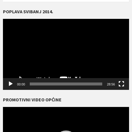
POPLAVA SVIBANJ 2014.
Reproduktor
videozapisa
00:00
28:56
PROMOTIVNI VIDEO OPĆINE
Reproduktor
videozapisa