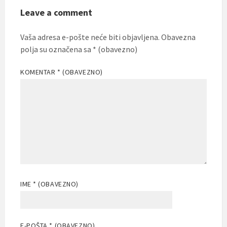
Leave a comment
Vaša adresa e-pošte neće biti objavljena.
Obavezna
polja su označena sa
* (obavezno)
KOMENTAR
* (OBAVEZNO)
IME
* (OBAVEZNO)
E-POŠTA
* (OBAVEZNO)