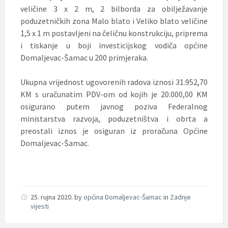
veličine 3 x 2 m, 2 bilborda za obilježavanje
poduzetničkih zona Malo blato i Veliko blato veličine
1,5 x 1 m postavljeni na čeličnu konstrukciju, priprema
i tiskanje u boji investicijskog vodiča općine
Domaljevac-Šamac u 200 primjeraka.
Ukupna vrijednost ugovorenih radova iznosi 31.952,70
KM s uračunatim PDV-om od kojih je 20.000,00 KM
osigurano putem javnog poziva Federalnog
ministarstva razvoja, poduzetništva i obrta a
preostali iznos je osiguran iz proračuna Općine
Domaljevac-Šamac.
25. rujna 2020.
by
općina Domaljevac-Šamac
in
Zadnje
vijesti