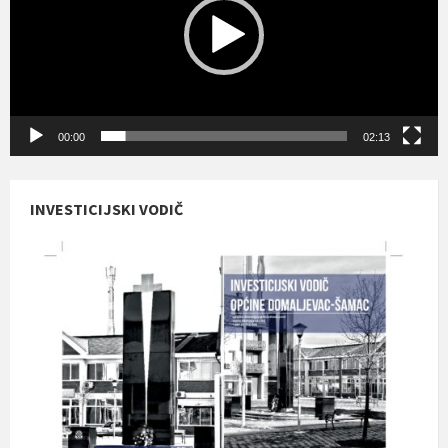
00:00
02:13
INVESTICIJSKI VODIČ