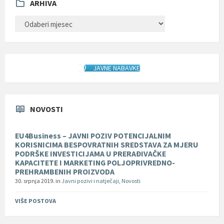
ARHIVA
ARHIVA
JAVNE NABAVKE
NOVOSTI
EU4Business – JAVNI POZIV POTENCIJALNIM
KORISNICIMA BESPOVRATNIH SREDSTAVA ZA MJERU
PODRŠKE INVESTICIJAMA U PRERAĐIVAČKE
KAPACITETE I MARKETING POLJOPRIVREDNO-
PREHRAMBENIH PROIZVODA
30. srpnja 2019.
in
Javni pozivi i natječaji
,
Novosti
VIŠE POSTOVA