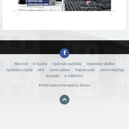
Facebook
Novosti
O Općini
Općinski načelnik
Općinske službe
Općinsko vijeće
Akti
Javni sektor
Impressum
Javni natječaji
Kontakt
e-OBRASCI
© 2026 Općina Domaljevac-Šamac