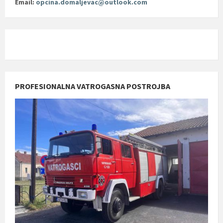
Email:
opcina.domaljevac@outlook.com
PROFESIONALNA VATROGASNA POSTROJBA