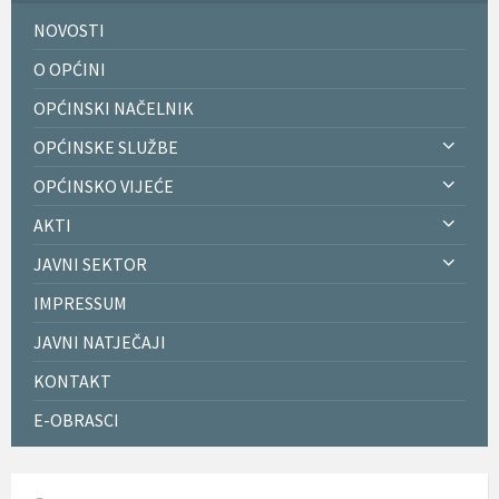
NOVOSTI
O OPĆINI
OPĆINSKI NAČELNIK
OPĆINSKE SLUŽBE
OPĆINSKO VIJEĆE
AKTI
JAVNI SEKTOR
IMPRESSUM
JAVNI NATJEČAJI
KONTAKT
E-OBRASCI