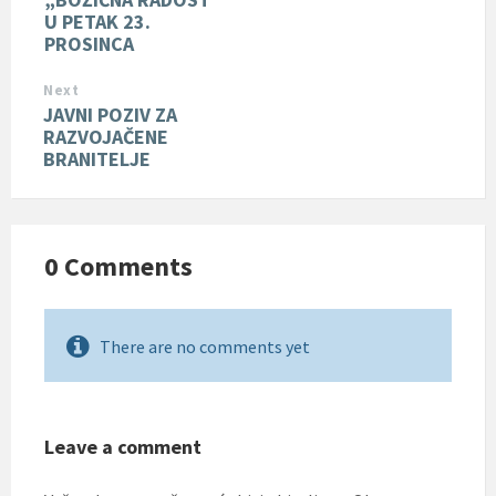
U PETAK 23.
PROSINCA
Next
JAVNI POZIV ZA
RAZVOJAČENE
BRANITELJE
0 Comments
There are no comments yet
Leave a comment