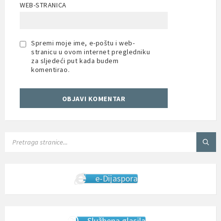
WEB-STRANICA
Spremi moje ime, e-poštu i web-
stranicu u ovom internet pregledniku
za sljedeći put kada budem
komentirao.
SEARCH:
e-Dijaspora
Službena glasila