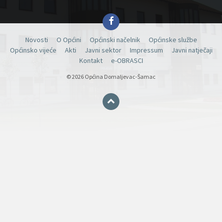
Facebook
Novosti
O Općini
Općinski načelnik
Općinske službe
Općinsko vijeće
Akti
Javni sektor
Impressum
Javni natječaji
Kontakt
e-OBRASCI
© 2026 Općina Domaljevac-Šamac