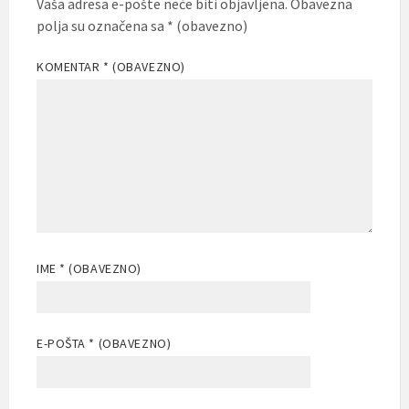
Vaša adresa e-pošte neće biti objavljena.
Obavezna
polja su označena sa
* (obavezno)
KOMENTAR
* (OBAVEZNO)
IME
* (OBAVEZNO)
E-POŠTA
* (OBAVEZNO)