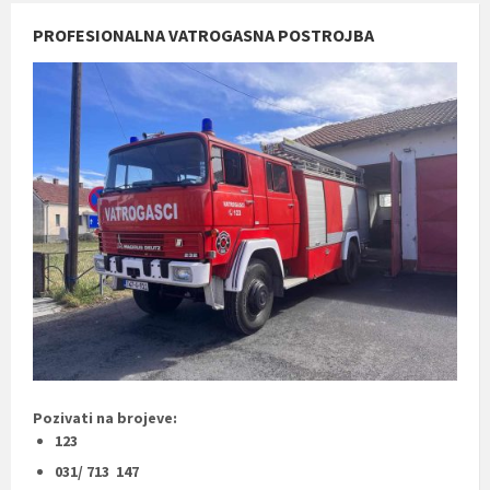
PROFESIONALNA VATROGASNA POSTROJBA
Pozivati na brojeve:
123
031/ 713 147