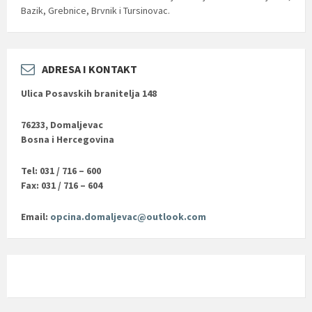
Bazik, Grebnice, Brvnik i Tursinovac.
ADRESA I KONTAKT
Ulica Posavskih branitelja 148
76233, Domaljevac
Bosna i Hercegovina
Tel: 031 / 716 – 600
Fax: 031 / 716 – 604
Email:
opcina.domaljevac@outlook.com