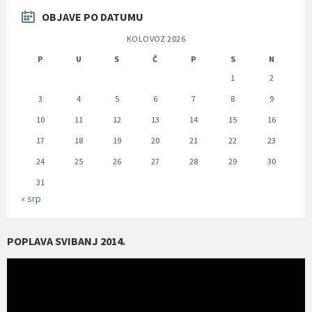
OBJAVE PO DATUMU
KOLOVOZ 2026
P
U
S
Č
P
S
N
1
2
3
4
5
6
7
8
9
10
11
12
13
14
15
16
17
18
19
20
21
22
23
24
25
26
27
28
29
30
31
« srp
POPLAVA SVIBANJ 2014.
Reproduktor
videozapisa