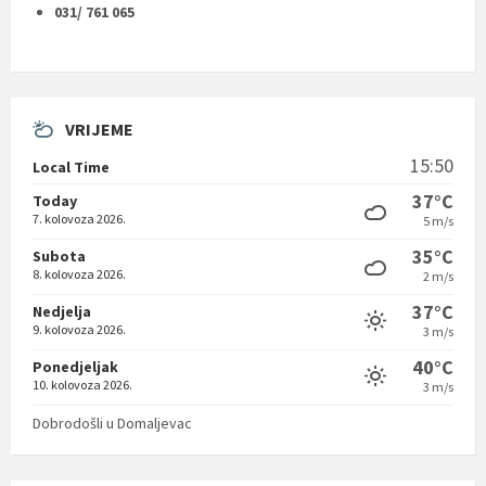
031/ 761 065
VRIJEME
15:50
Local Time
37°C
Today
7. kolovoza 2026.
5 m/s
35°C
Subota
8. kolovoza 2026.
2 m/s
37°C
Nedjelja
9. kolovoza 2026.
3 m/s
40°C
Ponedjeljak
10. kolovoza 2026.
3 m/s
Dobrodošli u Domaljevac