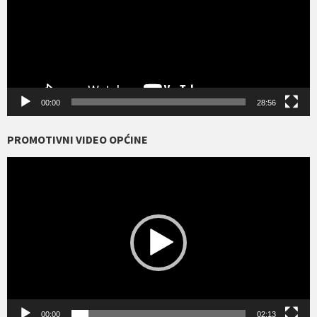
00:00
28:56
PROMOTIVNI VIDEO OPĆINE
Reproduktor
videozapisa
00:00
02:13