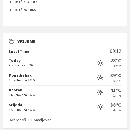
031/ 713 147
031/ 761 065
VRIJEME
09:12
Local Time
28°C
Today
9. kolovoza 2026.
3 m/s
39°C
Ponedjeljak
10. kolovoza 2026.
3 m/s
41°C
Utorak
11. kolovoza 2026.
1 m/s
38°C
Srijeda
12. kolovoza 2026.
4 m/s
Dobrodošli u Domaljevac