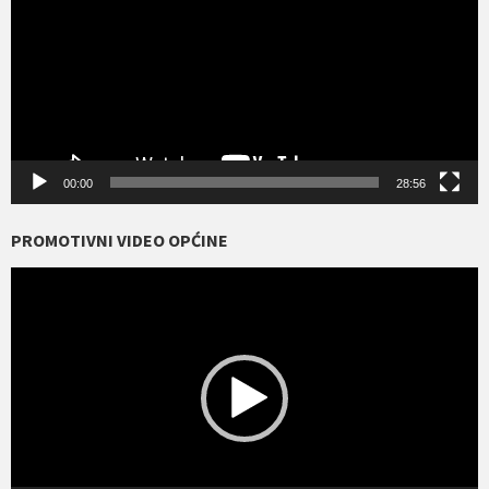
00:00
28:56
PROMOTIVNI VIDEO OPĆINE
Reproduktor
videozapisa