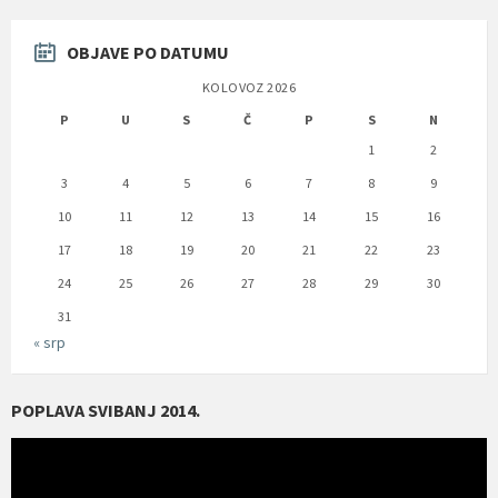
OBJAVE PO DATUMU
KOLOVOZ 2026
P
U
S
Č
P
S
N
1
2
3
4
5
6
7
8
9
10
11
12
13
14
15
16
17
18
19
20
21
22
23
24
25
26
27
28
29
30
31
« srp
POPLAVA SVIBANJ 2014.
Reproduktor
videozapisa