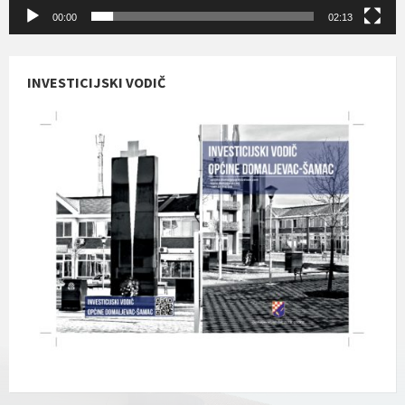
00:00
02:13
INVESTICIJSKI VODIČ