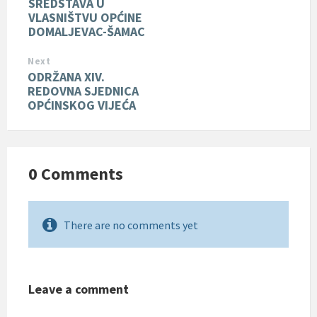
SREDSTAVA U
VLASNIŠTVU OPĆINE
DOMALJEVAC-ŠAMAC
Next
ODRŽANA XIV.
REDOVNA SJEDNICA
OPĆINSKOG VIJEĆA
0 Comments
There are no comments yet
Leave a comment