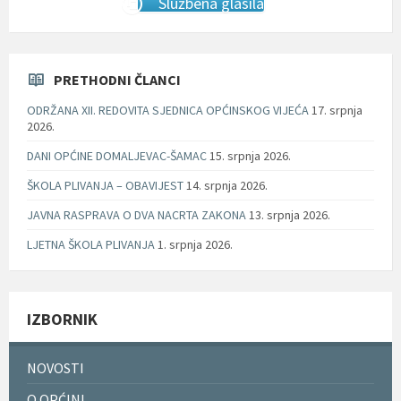
Službena glasila
PRETHODNI ČLANCI
ODRŽANA XII. REDOVITA SJEDNICA OPĆINSKOG VIJEĆA
17. srpnja
2026.
DANI OPĆINE DOMALJEVAC-ŠAMAC
15. srpnja 2026.
ŠKOLA PLIVANJA – OBAVIJEST
14. srpnja 2026.
JAVNA RASPRAVA O DVA NACRTA ZAKONA
13. srpnja 2026.
LJETNA ŠKOLA PLIVANJA
1. srpnja 2026.
IZBORNIK
NOVOSTI
O OPĆINI