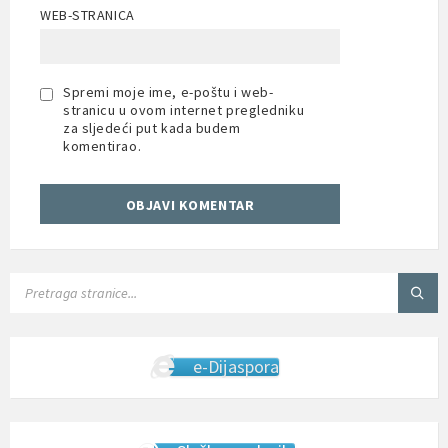
WEB-STRANICA
Spremi moje ime, e-poštu i web-
stranicu u ovom internet pregledniku
za sljedeći put kada budem
komentirao.
SEARCH:
e-Dijaspora