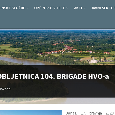
INSKE SLUŽBE
OPĆINSKO VIJEĆE
AKTI
JAVNI SEKTO
OBLJETNICA 104. BRIGADE HVO-a
Novosti
Danas, 17. travnja 2020