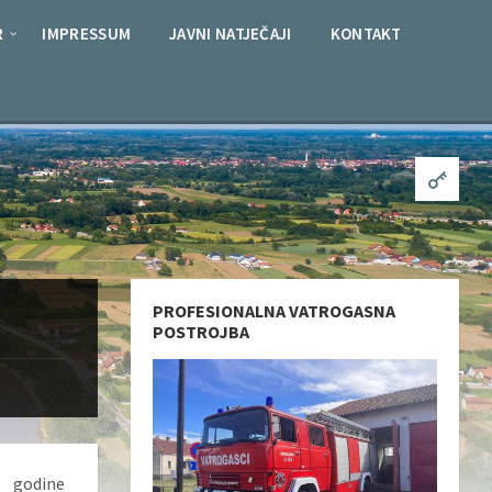
R
IMPRESSUM
JAVNI NATJEČAJI
KONTAKT
PROFESIONALNA VATROGASNA
POSTROJBA
. godine