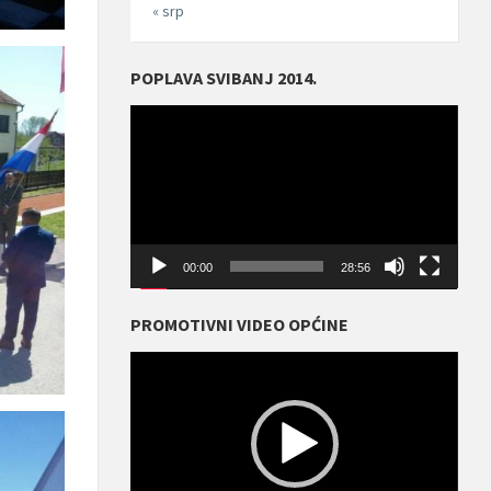
« srp
POPLAVA SVIBANJ 2014.
Reproduktor
videozapisa
00:00
28:56
PROMOTIVNI VIDEO OPĆINE
Reproduktor
videozapisa