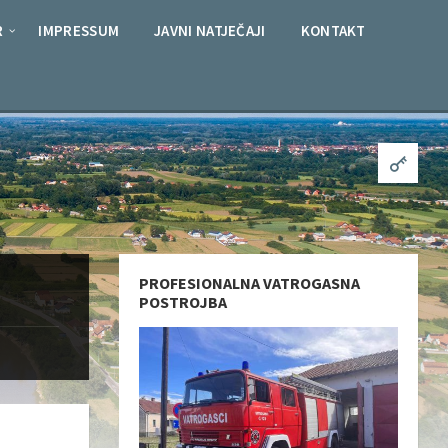
R
IMPRESSUM
JAVNI NATJEČAJI
KONTAKT
PROFESIONALNA VATROGASNA
POSTROJBA