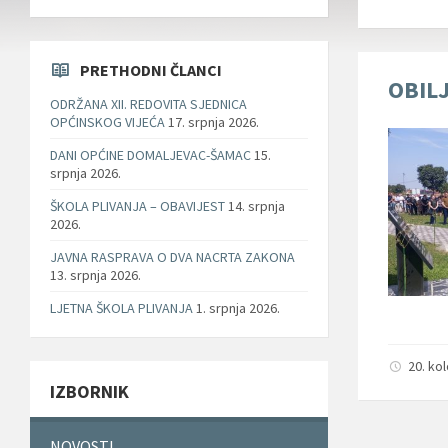
PRETHODNI ČLANCI
OBILJ
ODRŽANA XII. REDOVITA SJEDNICA
OPĆINSKOG VIJEĆA
17. srpnja 2026.
DANI OPĆINE DOMALJEVAC-ŠAMAC
15.
srpnja 2026.
ŠKOLA PLIVANJA – OBAVIJEST
14. srpnja
2026.
JAVNA RASPRAVA O DVA NACRTA ZAKONA
13. srpnja 2026.
LJETNA ŠKOLA PLIVANJA
1. srpnja 2026.
20. ko
IZBORNIK
NOVOSTI