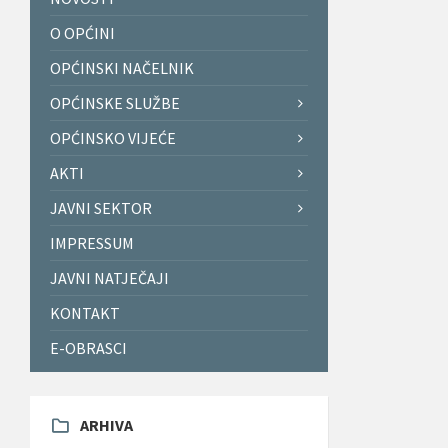
O OPĆINI
OPĆINSKI NAČELNIK
OPĆINSKE SLUŽBE
OPĆINSKO VIJEĆE
AKTI
JAVNI SEKTOR
IMPRESSUM
JAVNI NATJEČAJI
KONTAKT
E-OBRASCI
ARHIVA