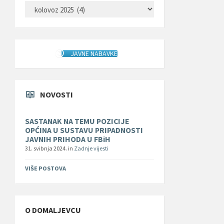
ARHIVA
JAVNE NABAVKE
NOVOSTI
SASTANAK NA TEMU POZICIJE
OPĆINA U SUSTAVU PRIPADNOSTI
JAVNIH PRIHODA U FBiH
31. svibnja 2024.
in
Zadnje vijesti
VIŠE POSTOVA
O DOMALJEVCU