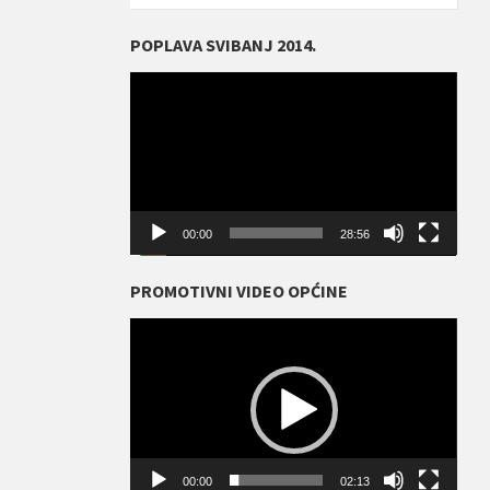
POPLAVA SVIBANJ 2014.
Reproduktor
videozapisa
00:00
28:56
PROMOTIVNI VIDEO OPĆINE
Reproduktor
videozapisa
00:00
02:13