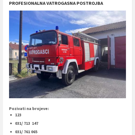
PROFESIONALNA VATROGASNA POSTROJBA
Pozivati na brojeve:
123
031/ 713 147
031/ 761 065