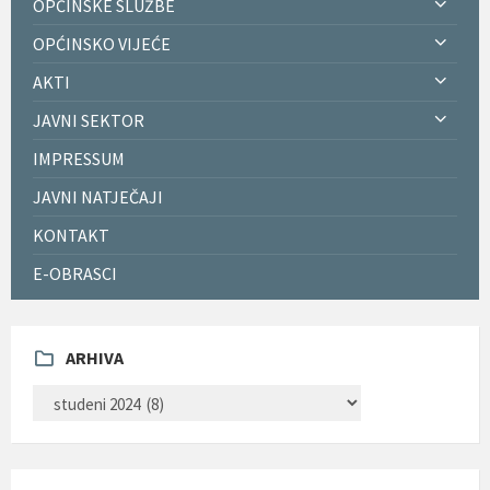
OPĆINSKE SLUŽBE
OPĆINSKO VIJEĆE
AKTI
JAVNI SEKTOR
IMPRESSUM
JAVNI NATJEČAJI
KONTAKT
E-OBRASCI
ARHIVA
ARHIVA