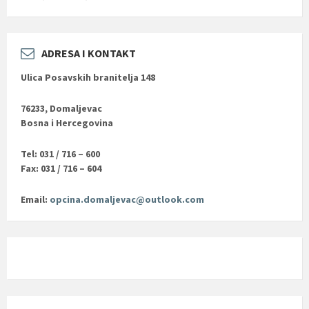
ADRESA I KONTAKT
Ulica Posavskih branitelja 148
76233, Domaljevac
Bosna i Hercegovina
Tel: 031 / 716 – 600
Fax: 031 / 716 – 604
Email:
opcina.domaljevac@outlook.com