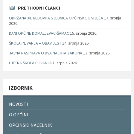
PRETHODNI ČLANCI
ODRŽANA XII. REDOVITA SJEDNICA OPĆINSKOG VIJEĆA
17. srpnja
2026.
DANI OPĆINE DOMALJEVAC-ŠAMAC
15. srpnja 2026.
ŠKOLA PLIVANJA – OBAVIJEST
14. srpnja 2026.
JAVNA RASPRAVA O DVA NACRTA ZAKONA
13. srpnja 2026.
LJETNA ŠKOLA PLIVANJA
1. srpnja 2026.
IZBORNIK
NOVOSTI
O OPĆINI
OPĆINSKI NAČELNIK