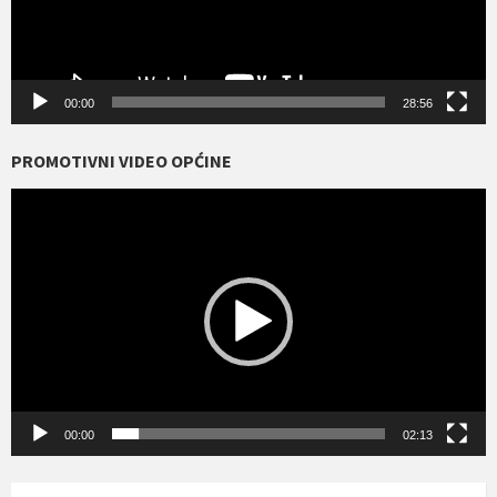
00:00
28:56
PROMOTIVNI VIDEO OPĆINE
Reproduktor
videozapisa
00:00
02:13