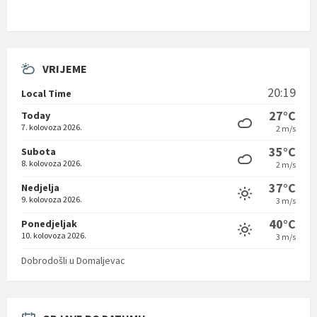
VRIJEME
20:19
Local Time
27°C
Today
7. kolovoza 2026.
2 m/s
35°C
Subota
8. kolovoza 2026.
2 m/s
37°C
Nedjelja
9. kolovoza 2026.
3 m/s
40°C
Ponedjeljak
10. kolovoza 2026.
3 m/s
Dobrodošli u Domaljevac