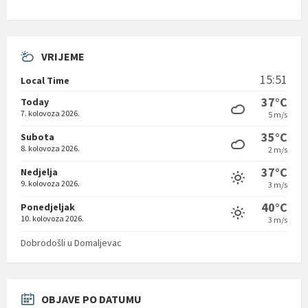
VRIJEME
15:51
Local Time
37°C
Today
7. kolovoza 2026.
5 m/s
35°C
Subota
8. kolovoza 2026.
2 m/s
37°C
Nedjelja
9. kolovoza 2026.
3 m/s
40°C
Ponedjeljak
10. kolovoza 2026.
3 m/s
Dobrodošli u Domaljevac
OBJAVE PO DATUMU