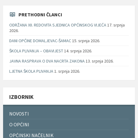
PRETHODNI ČLANCI
ODRŽANA XII. REDOVITA SJEDNICA OPĆINSKOG VIJEĆA
17. srpnja
2026.
DANI OPĆINE DOMALJEVAC-ŠAMAC
15. srpnja 2026.
ŠKOLA PLIVANJA – OBAVIJEST
14. srpnja 2026.
JAVNA RASPRAVA O DVA NACRTA ZAKONA
13. srpnja 2026.
LJETNA ŠKOLA PLIVANJA
1. srpnja 2026.
IZBORNIK
NOVOSTI
O OPĆINI
OPĆINSKI NAČELNIK