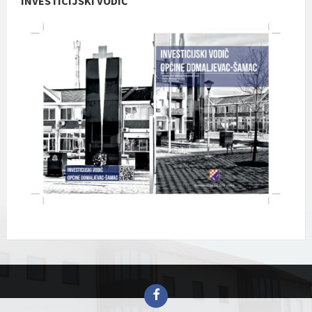
INVESTICIJSKI VODIČ
Facebook