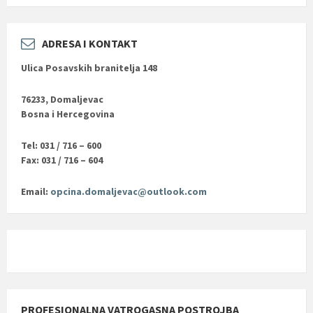
ADRESA I KONTAKT
Ulica Posavskih branitelja 148
76233, Domaljevac
Bosna i Hercegovina
Tel: 031 / 716 – 600
Fax: 031 / 716 – 604
Email:
opcina.domaljevac@outlook.com
PROFESIONALNA VATROGASNA POSTROJBA