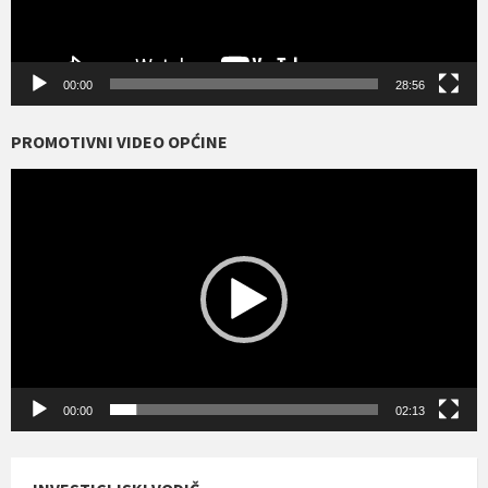
00:00
28:56
PROMOTIVNI VIDEO OPĆINE
Reproduktor
videozapisa
00:00
02:13