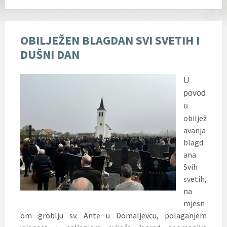
OBILJEŽEN BLAGDAN SVI SVETIH I
DUŠNI DAN
U
povod
u
obiljež
avanja
blagd
ana
Svih
svetih,
na
mjesn
om groblju sv. Ante u Domaljevcu, polaganjem