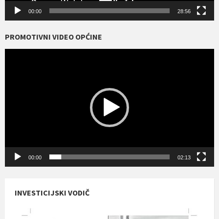
00:00
28:56
PROMOTIVNI VIDEO OPĆINE
Reproduktor
videozapisa
00:00
02:13
INVESTICIJSKI VODIČ