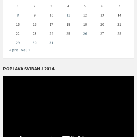
1
2
3
4
5
6
7
8
9
10
11
12
13
14
15
16
17
18
19
20
21
22
23
24
25
26
27
28
29
30
31
« pro
velj »
POPLAVA SVIBANJ 2014.
Reproduktor
videozapisa