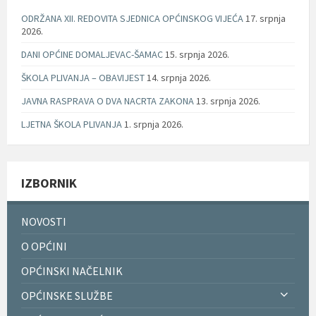
ODRŽANA XII. REDOVITA SJEDNICA OPĆINSKOG VIJEĆA
17. srpnja
2026.
DANI OPĆINE DOMALJEVAC-ŠAMAC
15. srpnja 2026.
ŠKOLA PLIVANJA – OBAVIJEST
14. srpnja 2026.
JAVNA RASPRAVA O DVA NACRTA ZAKONA
13. srpnja 2026.
LJETNA ŠKOLA PLIVANJA
1. srpnja 2026.
IZBORNIK
NOVOSTI
O OPĆINI
OPĆINSKI NAČELNIK
OPĆINSKE SLUŽBE