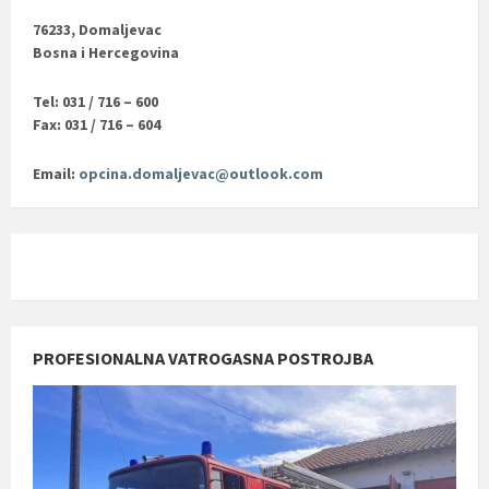
76233, Domaljevac
Bosna i Hercegovina
Tel: 031 / 716 – 600
Fax: 031 / 716 – 604
Email:
opcina.domaljevac@outlook.com
PROFESIONALNA VATROGASNA POSTROJBA