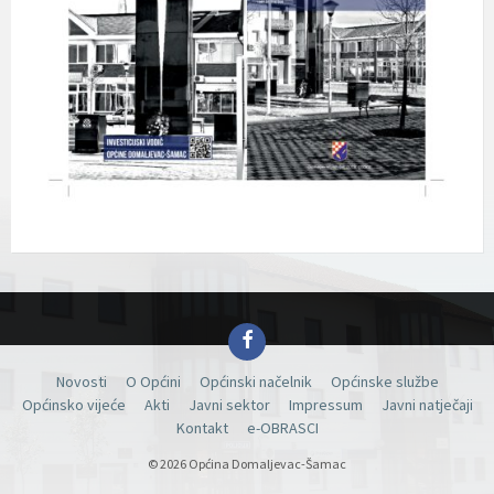
Facebook
Novosti
O Općini
Općinski načelnik
Općinske službe
Općinsko vijeće
Akti
Javni sektor
Impressum
Javni natječaji
Kontakt
e-OBRASCI
© 2026 Općina Domaljevac-Šamac