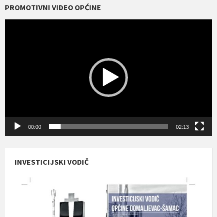
PROMOTIVNI VIDEO OPĆINE
Reproduktor
videozapisa
00:00
02:13
INVESTICIJSKI VODIČ