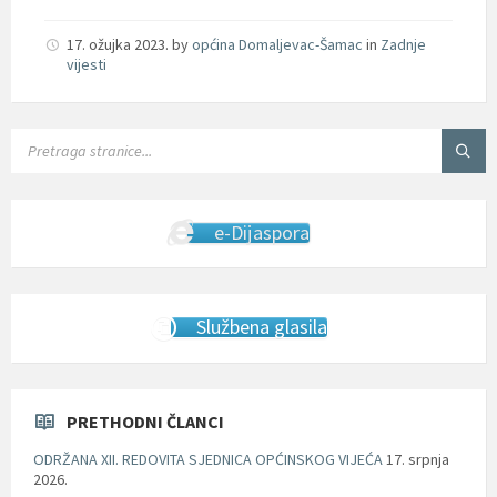
17. ožujka 2023.
by
općina Domaljevac-Šamac
in
Zadnje
vijesti
SEARCH:
e-Dijaspora
Službena glasila
PRETHODNI ČLANCI
ODRŽANA XII. REDOVITA SJEDNICA OPĆINSKOG VIJEĆA
17. srpnja
2026.