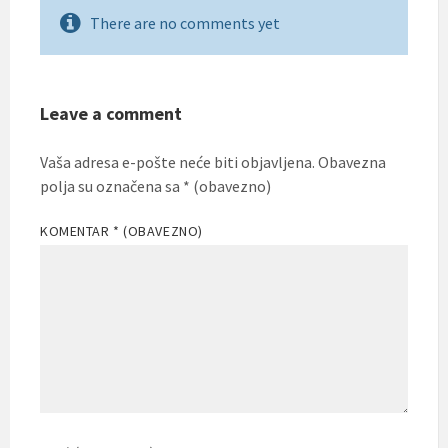
There are no comments yet
Leave a comment
Vaša adresa e-pošte neće biti objavljena.
Obavezna
polja su označena sa
* (obavezno)
KOMENTAR
* (OBAVEZNO)