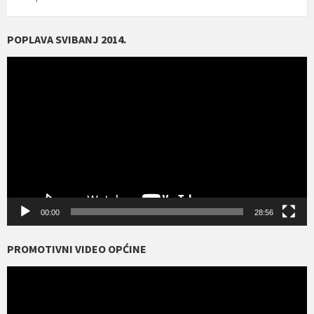
POPLAVA SVIBANJ 2014.
Reproduktor
videozapisa
00:00
28:56
PROMOTIVNI VIDEO OPĆINE
Reproduktor
videozapisa