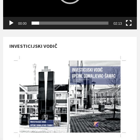
00:00
02:13
INVESTICIJSKI VODIČ