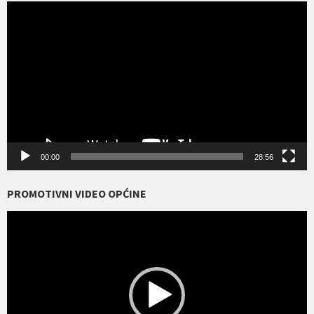
Reproduktor
videozapisa
00:00
28:56
PROMOTIVNI VIDEO OPĆINE
Reproduktor
videozapisa