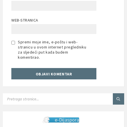
WEB-STRANICA
Spremi moje ime, e-poštu i web-
stranicu u ovom internet pregledniku
za sljedeći put kada budem
komentirao.
SEARCH:
e-Dijaspora