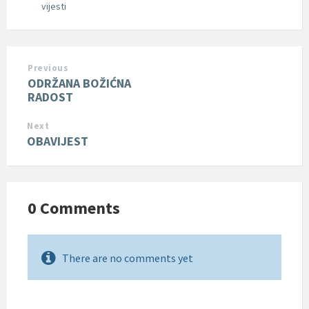
vijesti
Previous
ODRŽANA BOŽIĆNA
RADOST
Next
OBAVIJEST
0 Comments
There are no comments yet