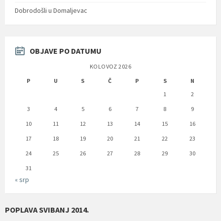
Dobrodošli u Domaljevac
OBJAVE PO DATUMU
KOLOVOZ 2026
P
U
S
Č
P
S
N
1
2
3
4
5
6
7
8
9
10
11
12
13
14
15
16
17
18
19
20
21
22
23
24
25
26
27
28
29
30
31
« srp
POPLAVA SVIBANJ 2014.