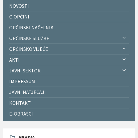
NOVOSTI
O OPĆINI
OPĆINSKI NAČELNIK
OPĆINSKE SLUŽBE
OPĆINSKO VIJEĆE
AKTI
JAVNI SEKTOR
IMPRESSUM
JAVNI NATJEČAJI
KONTAKT
E-OBRASCI
ARHIVA