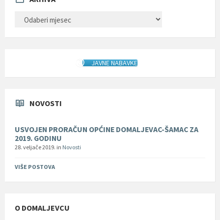
ARHIVA
JAVNE NABAVKE
NOVOSTI
USVOJEN PRORAČUN OPĆINE DOMALJEVAC-ŠAMAC ZA
2019. GODINU
28. veljače 2019.
in
Novosti
VIŠE POSTOVA
O DOMALJEVCU