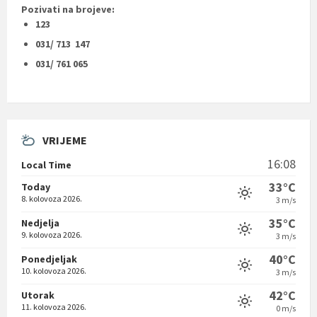
Pozivati na brojeve:
123
031/ 713 147
031/ 761 065
VRIJEME
16:08
Local Time
33°C
Today
8. kolovoza 2026.
3 m/s
35°C
Nedjelja
9. kolovoza 2026.
3 m/s
40°C
Ponedjeljak
10. kolovoza 2026.
3 m/s
42°C
Utorak
11. kolovoza 2026.
0 m/s