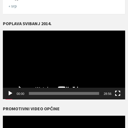
« srp
POPLAVA SVIBANJ 2014.
Reproduktor
videozapisa
00:00
28:56
PROMOTIVNI VIDEO OPĆINE
Reproduktor
videozapisa