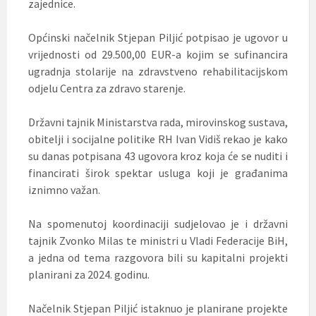
zajednice.
Općinski načelnik Stjepan Piljić potpisao je ugovor u
vrijednosti od 29.500,00 EUR-a kojim se sufinancira
ugradnja stolarije na zdravstveno rehabilitacijskom
odjelu Centra za zdravo starenje.
Državni tajnik Ministarstva rada, mirovinskog sustava,
obitelji i socijalne politike RH Ivan Vidiš rekao je kako
su danas potpisana 43 ugovora kroz koja će se nuditi i
financirati širok spektar usluga koji je građanima
iznimno važan.
Na spomenutoj koordinaciji sudjelovao je i državni
tajnik Zvonko Milas te ministri u Vladi Federacije BiH,
a jedna od tema razgovora bili su kapitalni projekti
planirani za 2024. godinu.
Načelnik Stjepan Piljić istaknuo je planirane projekte