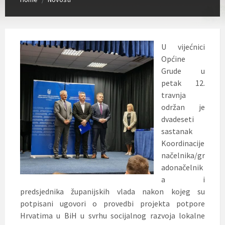
U vijećnici
Općine
Grude u
petak 12.
travnja
održan je
dvadeseti
sastanak
Koordinacije
načelnika/gr
adonačelnik
a i
predsjednika županijskih vlada nakon kojeg su
potpisani ugovori o provedbi projekta potpore
Hrvatima u BiH u svrhu socijalnog razvoja lokalne