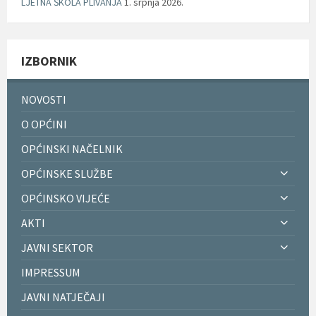
LJETNA ŠKOLA PLIVANJA
1. srpnja 2026.
IZBORNIK
NOVOSTI
O OPĆINI
OPĆINSKI NAČELNIK
OPĆINSKE SLUŽBE
OPĆINSKO VIJEĆE
AKTI
JAVNI SEKTOR
IMPRESSUM
JAVNI NATJEČAJI