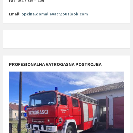
Fax: 031 / 716 – 604
Email:
opcina.domaljevac@outlook.com
PROFESIONALNA VATROGASNA POSTROJBA