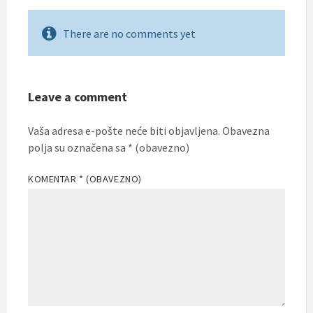
There are no comments yet
Leave a comment
Vaša adresa e-pošte neće biti objavljena.
Obavezna
polja su označena sa
* (obavezno)
KOMENTAR
* (OBAVEZNO)