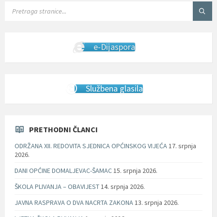
SEARCH:
e-Dijaspora
Službena glasila
PRETHODNI ČLANCI
ODRŽANA XII. REDOVITA SJEDNICA OPĆINSKOG VIJEĆA
17. srpnja
2026.
DANI OPĆINE DOMALJEVAC-ŠAMAC
15. srpnja 2026.
ŠKOLA PLIVANJA – OBAVIJEST
14. srpnja 2026.
JAVNA RASPRAVA O DVA NACRTA ZAKONA
13. srpnja 2026.