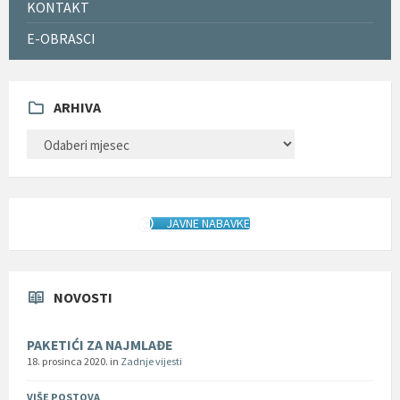
KONTAKT
E-OBRASCI
ARHIVA
ARHIVA
JAVNE NABAVKE
NOVOSTI
PAKETIĆI ZA NAJMLAĐE
18. prosinca 2020.
in
Zadnje vijesti
VIŠE POSTOVA