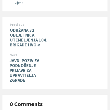
vijesti
Previous
ODRŽANA 32.
OBLJETNICA
UTEMELJENJA 104.
BRIGADE HVO-a
Next
JAVNI POZIV ZA
PODNOŠENJE
PRIJAVE ZA
UPRAVITELJA
ZGRADE
0 Comments