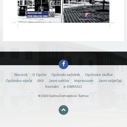
Facebook
Novosti
O Općini
Općinski načelnik
Općinske službe
Općinsko vijeće
Akti
Javni sektor
Impressum
Javni natječaji
Kontakt
e-OBRASCI
© 2026 Općina Domaljevac-Šamac