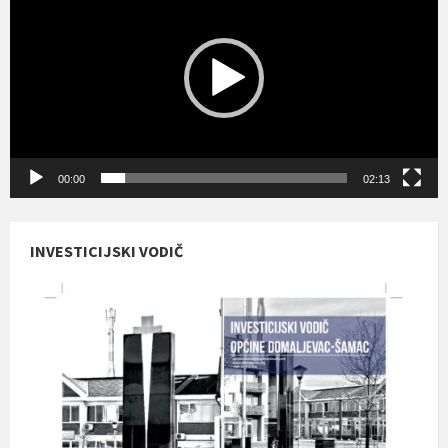
00:00
02:13
INVESTICIJSKI VODIČ