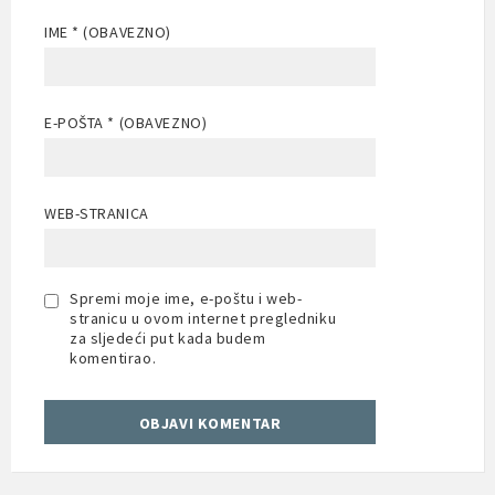
IME
* (OBAVEZNO)
E-POŠTA
* (OBAVEZNO)
WEB-STRANICA
Spremi moje ime, e-poštu i web-
stranicu u ovom internet pregledniku
za sljedeći put kada budem
komentirao.