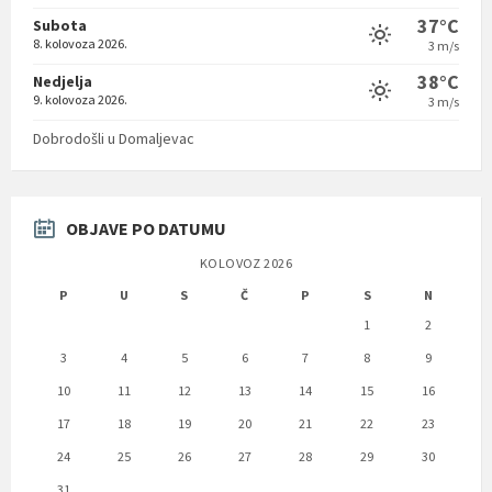
37°C
Subota
8. kolovoza 2026.
3 m/s
38°C
Nedjelja
9. kolovoza 2026.
3 m/s
Dobrodošli u Domaljevac
OBJAVE PO DATUMU
KOLOVOZ 2026
P
U
S
Č
P
S
N
1
2
3
4
5
6
7
8
9
10
11
12
13
14
15
16
17
18
19
20
21
22
23
24
25
26
27
28
29
30
31