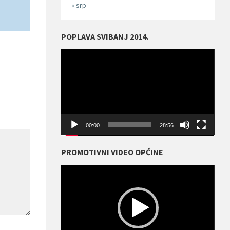
« srp
POPLAVA SVIBANJ 2014.
Reproduktor
videozapisa
00:00
28:56
PROMOTIVNI VIDEO OPĆINE
Reproduktor
videozapisa