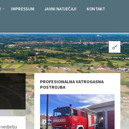
R
IMPRESSUM
JAVNI NATJEČAJI
KONTAKT
PROFESIONALNA VATROGASNA
POSTROJBA
nedjelju