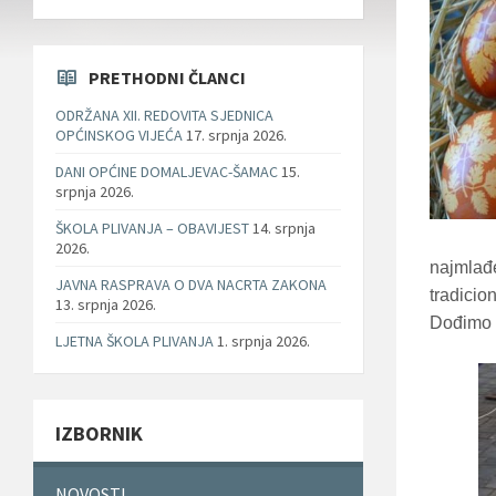
PRETHODNI ČLANCI
ODRŽANA XII. REDOVITA SJEDNICA
OPĆINSKOG VIJEĆA
17. srpnja 2026.
DANI OPĆINE DOMALJEVAC-ŠAMAC
15.
srpnja 2026.
ŠKOLA PLIVANJA – OBAVIJEST
14. srpnja
2026.
najmlađe
JAVNA RASPRAVA O DVA NACRTA ZAKONA
tradicio
13. srpnja 2026.
Dođimo i
LJETNA ŠKOLA PLIVANJA
1. srpnja 2026.
IZBORNIK
NOVOSTI