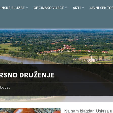
INSKE SLUŽBE
OPĆINSKO VIJEĆE
AKTI
JAVNI SEKTO
RSNO DRUŽENJE
Novosti
Na sam blagdan Uskrsa u 