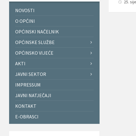
25. sij
NOVOSTI
O OPĆINI
OPĆINSKI NAČELNIK
OPĆINSKE SLUŽBE
OPĆINSKO VIJEĆE
AKTI
JAVNI SEKTOR
IMPRESSUM
JAVNI NATJEČAJI
KONTAKT
E-OBRASCI