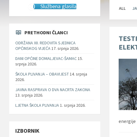
Službena glasila
ALL
JA
PRETHODNI ČLANCI
TEST
ODRŽANA XII. REDOVITA SJEDNICA
ELEK
OPĆINSKOG VIJEĆA
17. srpnja 2026.
DANI OPĆINE DOMALJEVAC-ŠAMAC
15.
srpnja 2026.
ŠKOLA PLIVANJA – OBAVIJEST
14. srpnja
2026.
JAVNA RASPRAVA O DVA NACRTA ZAKONA
13. srpnja 2026.
LJETNA ŠKOLA PLIVANJA
1. srpnja 2026.
energije
IZBORNIK