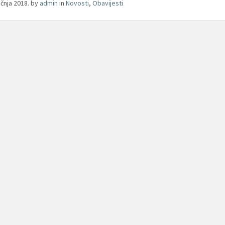
ečnja 2018.
by
admin
in
Novosti
,
Obavijesti