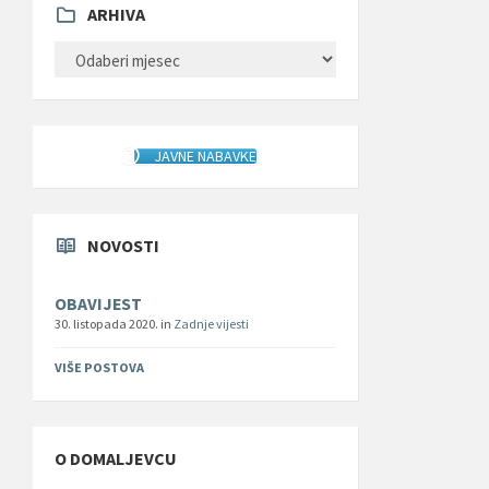
ARHIVA
ARHIVA
JAVNE NABAVKE
NOVOSTI
OBAVIJEST
30. listopada 2020.
in
Zadnje vijesti
VIŠE POSTOVA
O DOMALJEVCU