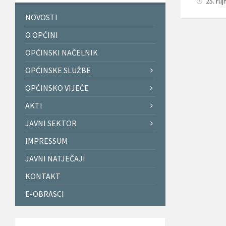
25. ru
NOVOSTI
O OPĆINI
OPĆINSKI NAČELNIK
OPĆINSKE SLUŽBE
OPĆINSKO VIJEĆE
AKTI
JAVNI SEKTOR
IMPRESSUM
JAVNI NATJEČAJI
KONTAKT
E-OBRASCI