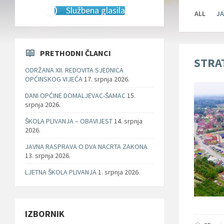
Službena glasila
ALL
JA
PRETHODNI ČLANCI
STRA
ODRŽANA XII. REDOVITA SJEDNICA
OPĆINSKOG VIJEĆA
17. srpnja 2026.
DANI OPĆINE DOMALJEVAC-ŠAMAC
15.
srpnja 2026.
ŠKOLA PLIVANJA – OBAVIJEST
14. srpnja
2026.
JAVNA RASPRAVA O DVA NACRTA ZAKONA
13. srpnja 2026.
LJETNA ŠKOLA PLIVANJA
1. srpnja 2026.
IZBORNIK