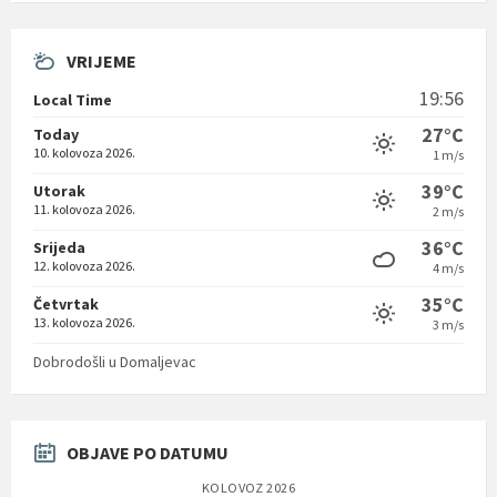
VRIJEME
19:56
Local Time
27°C
Today
10. kolovoza 2026.
1 m/s
39°C
Utorak
11. kolovoza 2026.
2 m/s
36°C
Srijeda
12. kolovoza 2026.
4 m/s
35°C
Četvrtak
13. kolovoza 2026.
3 m/s
Dobrodošli u Domaljevac
OBJAVE PO DATUMU
KOLOVOZ 2026