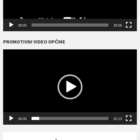
00:00
28:56
PROMOTIVNI VIDEO OPĆINE
Reproduktor
videozapisa
00:00
02:13