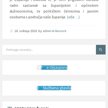
radni sastanak sa županijskim i općinskim
dužnosnicima, te političkim čelnicima i javnim
osobama s područja naše županije.
(više…)
18. svibnja 2018.
by
admin
in
Novosti
SEARCH:
e-Dijaspora
Službena glasila