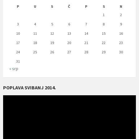
P
U
S
Č
P
S
N
1
2
3
4
5
6
7
8
9
10
11
12
13
14
15
16
17
18
19
20
21
22
23
24
25
26
27
28
29
30
31
« srp
POPLAVA SVIBANJ 2014.
Reproduktor
videozapisa