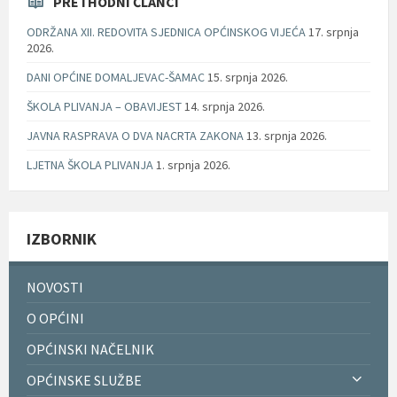
PRETHODNI ČLANCI
ODRŽANA XII. REDOVITA SJEDNICA OPĆINSKOG VIJEĆA
17. srpnja
2026.
DANI OPĆINE DOMALJEVAC-ŠAMAC
15. srpnja 2026.
ŠKOLA PLIVANJA – OBAVIJEST
14. srpnja 2026.
JAVNA RASPRAVA O DVA NACRTA ZAKONA
13. srpnja 2026.
LJETNA ŠKOLA PLIVANJA
1. srpnja 2026.
IZBORNIK
NOVOSTI
O OPĆINI
OPĆINSKI NAČELNIK
OPĆINSKE SLUŽBE