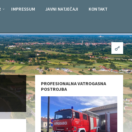
R
IMPRESSUM
JAVNI NATJEČAJI
KONTAKT
PROFESIONALNA VATROGASNA
POSTROJBA