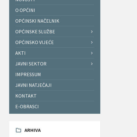
O OPĆINI
OPĆINSKI NAČELNIK
OPĆINSKE SLUŽBE
OPĆINSKO VIJEĆE
AKTI
JAVNI SEKTOR
IMPRESSUM
JAVNI NATJEČAJI
KONTAKT
E-OBRASCI
ARHIVA