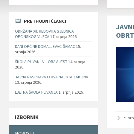
PRETHODNI ČLANCI
JAVN
ODRŽANA XII. REDOVITA SJEDNICA
OBRT
OPĆINSKOG VIJEĆA
17. srpnja 2026.
DANI OPĆINE DOMALJEVAC-ŠAMAC
15.
srpnja 2026.
ŠKOLA PLIVANJA – OBAVIJEST
14. srpnja
2026.
JAVNA RASPRAVA O DVA NACRTA ZAKONA
13. srpnja 2026.
LJETNA ŠKOLA PLIVANJA
1. srpnja 2026.
IZBORNIK
19. sr
NOVOSTI