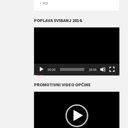
« srp
POPLAVA SVIBANJ 2014.
Reproduktor
videozapisa
00:00
28:56
PROMOTIVNI VIDEO OPĆINE
Reproduktor
videozapisa