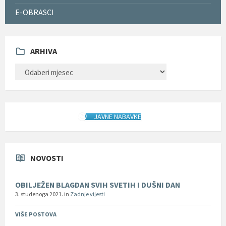
E-OBRASCI
ARHIVA
ARHIVA
JAVNE NABAVKE
NOVOSTI
OBILJEŽEN BLAGDAN SVIH SVETIH I DUŠNI DAN
3. studenoga 2021.
in
Zadnje vijesti
VIŠE POSTOVA