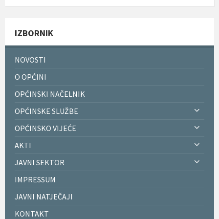
IZBORNIK
NOVOSTI
O OPĆINI
OPĆINSKI NAČELNIK
OPĆINSKE SLUŽBE
OPĆINSKO VIJEĆE
AKTI
JAVNI SEKTOR
IMPRESSUM
JAVNI NATJEČAJI
KONTAKT