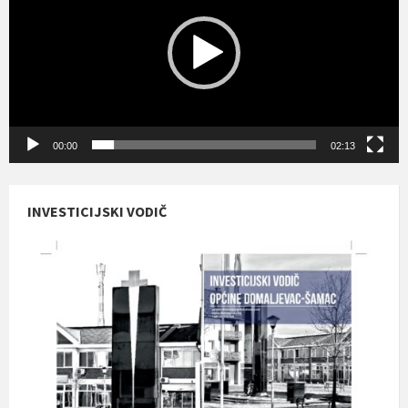
00:00
02:13
INVESTICIJSKI VODIČ