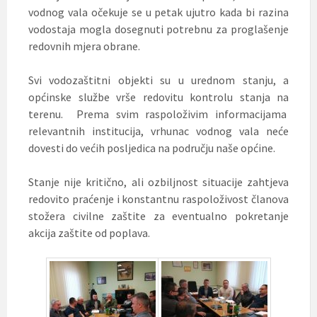
vodnog vala očekuje se u petak ujutro kada bi razina
vodostaja mogla dosegnuti potrebnu za proglašenje
redovnih mjera obrane.
Svi vodozaštitni objekti su u urednom stanju, a
općinske službe vrše redovitu kontrolu stanja na
terenu. Prema svim raspoloživim informacijama
relevantnih institucija, vrhunac vodnog vala neće
dovesti do većih posljedica na području naše općine.
Stanje nije kritično, ali ozbiljnost situacije zahtjeva
redovito praćenje i konstantnu raspoloživost članova
stožera civilne zaštite za eventualno pokretanje
akcija zaštite od poplava.