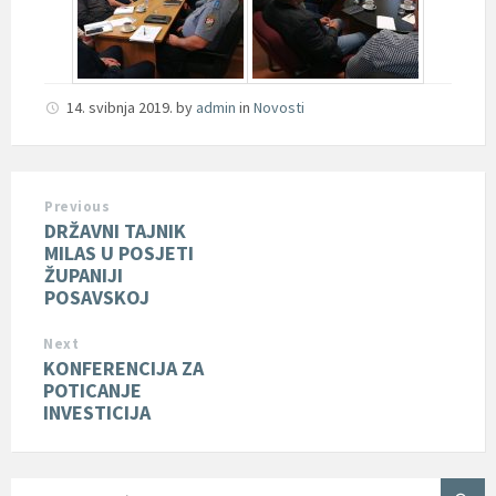
14. svibnja 2019.
by
admin
in
Novosti
Previous
DRŽAVNI TAJNIK
MILAS U POSJETI
ŽUPANIJI
POSAVSKOJ
Next
KONFERENCIJA ZA
POTICANJE
INVESTICIJA
SEARCH: