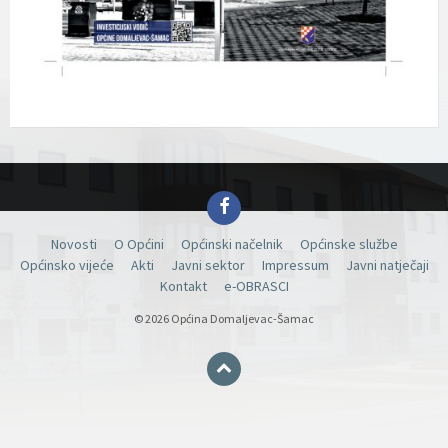
Facebook
Novosti
O Općini
Općinski načelnik
Općinske službe
Općinsko vijeće
Akti
Javni sektor
Impressum
Javni natječaji
Kontakt
e-OBRASCI
© 2026 Općina Domaljevac-Šamac