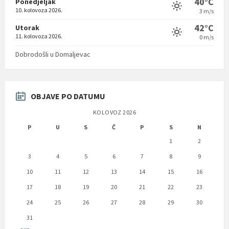
40°C
Ponedjeljak
10. kolovoza 2026.
3 m/s
42°C
Utorak
11. kolovoza 2026.
0 m/s
Dobrodošli u Domaljevac
OBJAVE PO DATUMU
KOLOVOZ 2026
P
U
S
Č
P
S
N
1
2
3
4
5
6
7
8
9
10
11
12
13
14
15
16
17
18
19
20
21
22
23
24
25
26
27
28
29
30
31