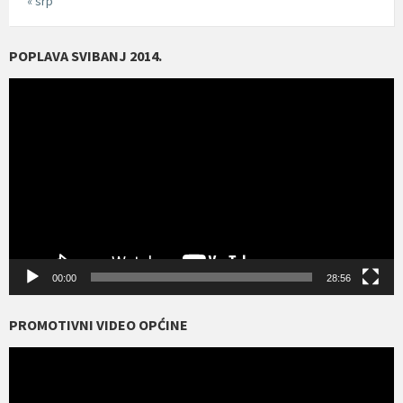
« srp
POPLAVA SVIBANJ 2014.
Reproduktor
videozapisa
00:00
28:56
PROMOTIVNI VIDEO OPĆINE
Reproduktor
videozapisa