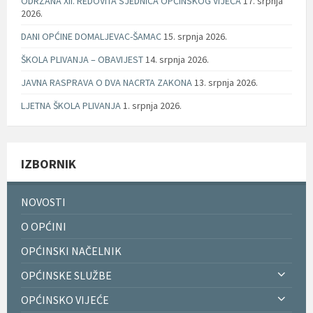
ODRŽANA XII. REDOVITA SJEDNICA OPĆINSKOG VIJEĆA
17. srpnja
2026.
DANI OPĆINE DOMALJEVAC-ŠAMAC
15. srpnja 2026.
ŠKOLA PLIVANJA – OBAVIJEST
14. srpnja 2026.
JAVNA RASPRAVA O DVA NACRTA ZAKONA
13. srpnja 2026.
LJETNA ŠKOLA PLIVANJA
1. srpnja 2026.
IZBORNIK
NOVOSTI
O OPĆINI
OPĆINSKI NAČELNIK
OPĆINSKE SLUŽBE
OPĆINSKO VIJEĆE