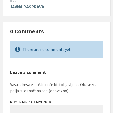
Next
JAVNA RASPRAVA
0 Comments
There are no comments yet
Leave a comment
Vaša adresa e-pošte neće biti objavljena.
Obavezna
polja su označena sa
* (obavezno)
KOMENTAR
* (OBAVEZNO)