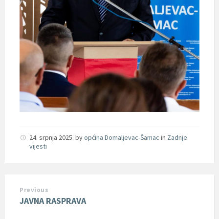
24. srpnja 2025.
by
općina Domaljevac-Šamac
in
Zadnje
vijesti
Previous
JAVNA RASPRAVA