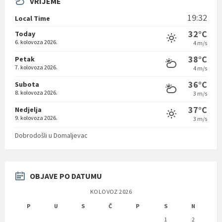
VRIJEME
19:32
Local Time
32°C
Today
6. kolovoza 2026.
4 m/s
38°C
Petak
7. kolovoza 2026.
4 m/s
36°C
Subota
8. kolovoza 2026.
3 m/s
37°C
Nedjelja
9. kolovoza 2026.
3 m/s
Dobrodošli u Domaljevac
OBJAVE PO DATUMU
KOLOVOZ 2026
P
U
S
Č
P
S
N
1
2