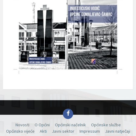
Facebook
Novosti
O Općini
Općinski načelnik
Općinske službe
Općinsko vijeće
Akti
Javni sektor
Impressum
Javni natječaji