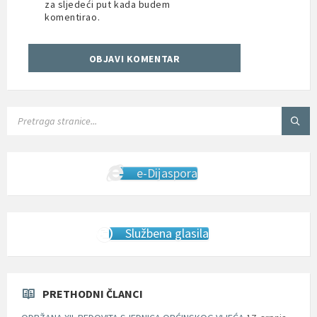
za sljedeći put kada budem
komentirao.
SEARCH:
e-Dijaspora
Službena glasila
PRETHODNI ČLANCI