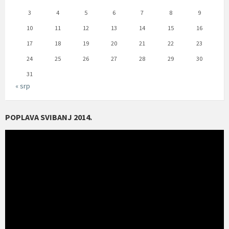
3
4
5
6
7
8
9
10
11
12
13
14
15
16
17
18
19
20
21
22
23
24
25
26
27
28
29
30
31
« srp
POPLAVA SVIBANJ 2014.
Reproduktor
videozapisa