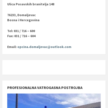
Ulica Posavskih branitelja 148
76233, Domaljevac
Bosna i Hercegovina
Tel: 031 / 716 – 600
Fax: 031 / 716 – 604
Email:
opcina.domaljevac@outlook.com
PROFESIONALNA VATROGASNA POSTROJBA