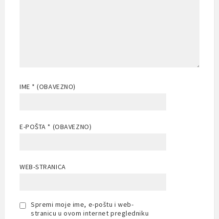
IME
* (OBAVEZNO)
E-POŠTA
* (OBAVEZNO)
WEB-STRANICA
Spremi moje ime, e-poštu i web-
stranicu u ovom internet pregledniku