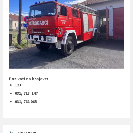
Pozivati na brojeve:
123
031/ 713 147
031/ 761 065