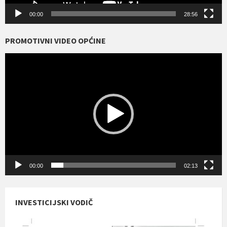
00:00
28:56
PROMOTIVNI VIDEO OPĆINE
Reproduktor
videozapisa
00:00
02:13
INVESTICIJSKI VODIČ