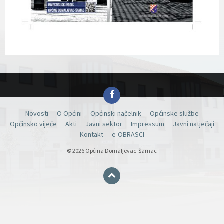
Facebook
Novosti
O Općini
Općinski načelnik
Općinske službe
Općinsko vijeće
Akti
Javni sektor
Impressum
Javni natječaji
Kontakt
e-OBRASCI
© 2026 Općina Domaljevac-Šamac