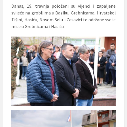
Danas, 19. travnja položeni su vijenci i zapaljene
svijeće na grobljima u Baziku, Grebnicama, Hrvatskoj
Tišini, Hasiću, Novom Selu i Zasavici te održane svete
mise u Grebnicama i Hasiću.