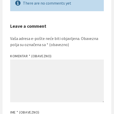
There are no comments yet
Leave a comment
Vaša adresa e-pošte neće biti objavljena.
Obavezna
polja su označena sa
* (obavezno)
KOMENTAR
* (OBAVEZNO)
IME
* (OBAVEZNO)