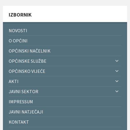
IZBORNIK
NOVOSTI
O OPĆINI
OPĆINSKI NAČELNIK
OPĆINSKE SLUŽBE
OPĆINSKO VIJEĆE
AKTI
JAVNI SEKTOR
IMPRESSUM
JAVNI NATJEČAJI
KONTAKT