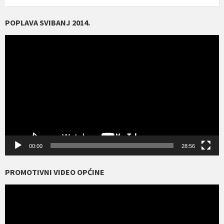
POPLAVA SVIBANJ 2014.
Reproduktor
videozapisa
00:00
28:56
PROMOTIVNI VIDEO OPĆINE
Reproduktor
videozapisa