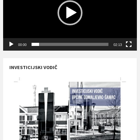
00:00
02:13
INVESTICIJSKI VODIČ