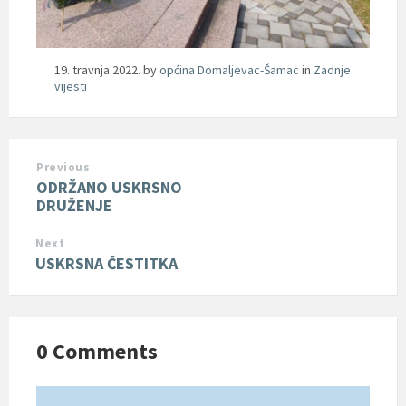
19. travnja 2022.
by
općina Domaljevac-Šamac
in
Zadnje
vijesti
Previous
ODRŽANO USKRSNO
DRUŽENJE
Next
USKRSNA ČESTITKA
0 Comments