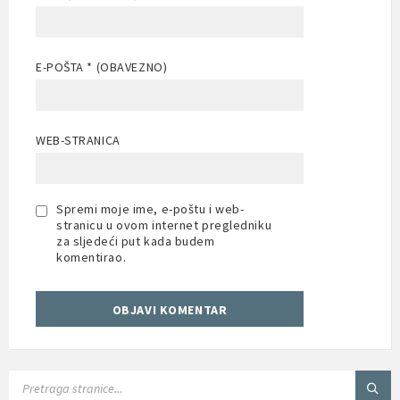
E-POŠTA
* (OBAVEZNO)
WEB-STRANICA
Spremi moje ime, e-poštu i web-
stranicu u ovom internet pregledniku
za sljedeći put kada budem
komentirao.
SEARCH: