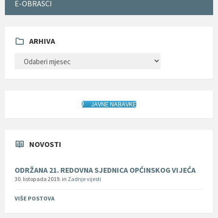
E-OBRASCI
ARHIVA
ARHIVA
JAVNE NABAVKE
NOVOSTI
ODRŽANA 21. REDOVNA SJEDNICA OPĆINSKOG VIJEĆA
30. listopada 2019.
in
Zadnje vijesti
VIŠE POSTOVA