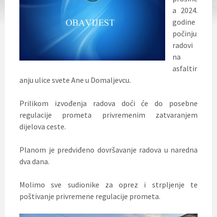
a 2024.
godine
počinju
radovi
na
asfaltir
anju ulice svete Ane u Domaljevcu.
Prilikom izvođenja radova doći će do posebne
regulacije prometa privremenim zatvaranjem
dijelova ceste.
Planom je predviđeno dovršavanje radova u naredna
dva dana.
Molimo sve sudionike za oprez i strpljenje te
poštivanje privremene regulacije prometa.