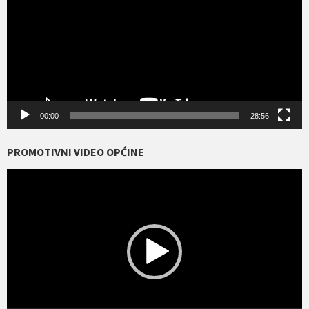
00:00
28:56
PROMOTIVNI VIDEO OPĆINE
Reproduktor
videozapisa