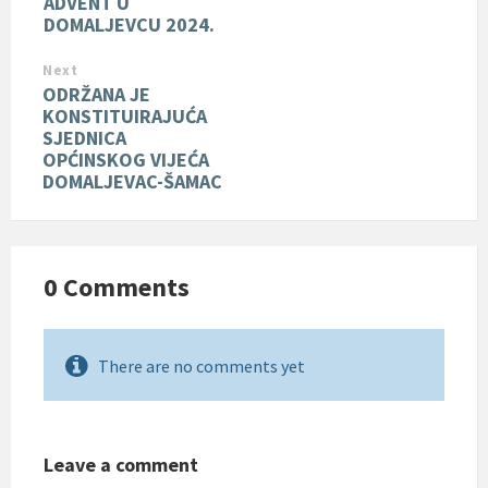
ADVENT U
DOMALJEVCU 2024.
Next
ODRŽANA JE
KONSTITUIRAJUĆA
SJEDNICA
OPĆINSKOG VIJEĆA
DOMALJEVAC-ŠAMAC
0 Comments
There are no comments yet
Leave a comment