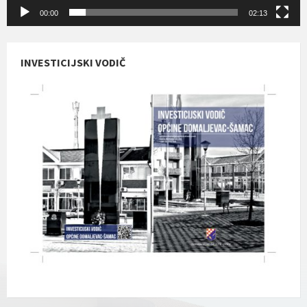
00:00
02:13
INVESTICIJSKI VODIČ