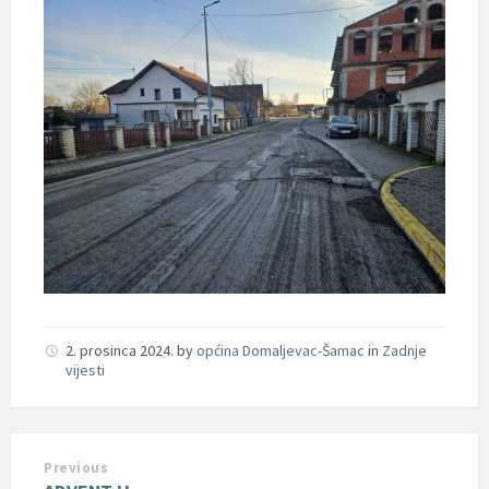
2. prosinca 2024.
by
općina Domaljevac-Šamac
in
Zadnje
vijesti
Previous