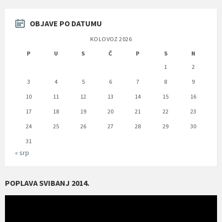
OBJAVE PO DATUMU
KOLOVOZ 2026
P
U
S
Č
P
S
N
1
2
3
4
5
6
7
8
9
10
11
12
13
14
15
16
17
18
19
20
21
22
23
24
25
26
27
28
29
30
31
« srp
POPLAVA SVIBANJ 2014.
Reproduktor
videozapisa