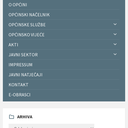
O OPĆINI
OPĆINSKI NAČELNIK
OPĆINSKE SLUŽBE
OPĆINSKO VIJEĆE
AKTI
JAVNI SEKTOR
IMPRESSUM
JAVNI NATJEČAJI
KONTAKT
E-OBRASCI
ARHIVA
ARHIVA