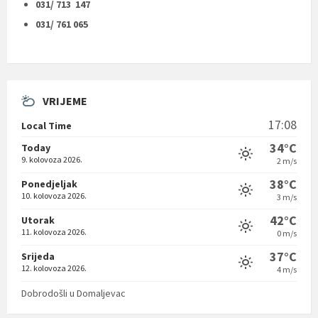
031/ 713 147
031/ 761 065
VRIJEME
17:08
Local Time
34°C
Today
9. kolovoza 2026.
2 m/s
38°C
Ponedjeljak
10. kolovoza 2026.
3 m/s
42°C
Utorak
11. kolovoza 2026.
0 m/s
37°C
Srijeda
12. kolovoza 2026.
4 m/s
Dobrodošli u Domaljevac