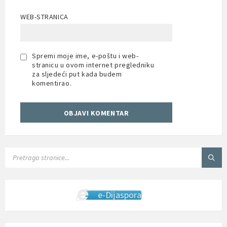
WEB-STRANICA
Spremi moje ime, e-poštu i web-
stranicu u ovom internet pregledniku
za sljedeći put kada budem
komentirao.
SEARCH:
e-Dijaspora