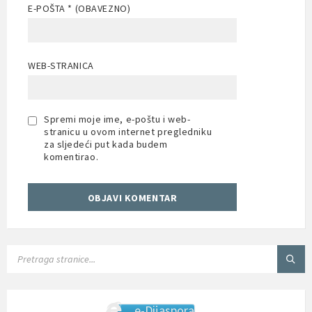
E-POŠTA
* (OBAVEZNO)
WEB-STRANICA
Spremi moje ime, e-poštu i web-
stranicu u ovom internet pregledniku
za sljedeći put kada budem
komentirao.
SEARCH:
e-Dijaspora