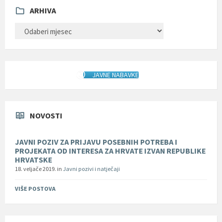
ARHIVA
ARHIVA
JAVNE NABAVKE
NOVOSTI
JAVNI POZIV ZA PRIJAVU POSEBNIH POTREBA I
PROJEKATA OD INTERESA ZA HRVATE IZVAN REPUBLIKE
HRVATSKE
18. veljače 2019.
in
Javni pozivi i natječaji
VIŠE POSTOVA