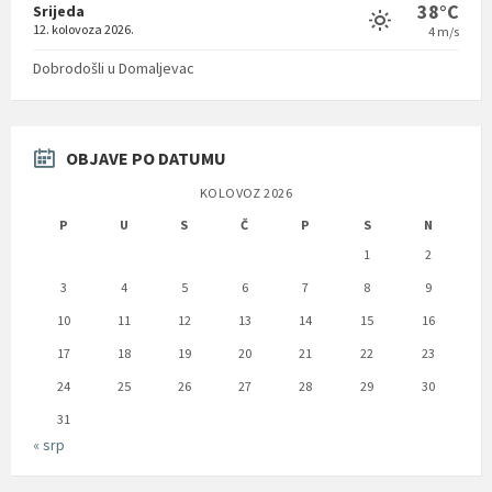
38°C
Srijeda
12. kolovoza 2026.
4 m/s
Dobrodošli u Domaljevac
OBJAVE PO DATUMU
KOLOVOZ 2026
P
U
S
Č
P
S
N
1
2
3
4
5
6
7
8
9
10
11
12
13
14
15
16
17
18
19
20
21
22
23
24
25
26
27
28
29
30
31
« srp