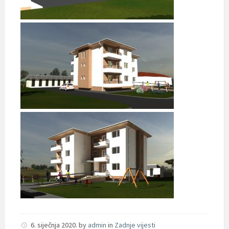
6. siječnja 2020.
by
admin
in
Zadnje vijesti