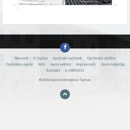
Facebook
Novosti
O Općini
Općinski načelnik
Općinske službe
Općinsko vijeće
Akti
Javni sektor
Impressum
Javni natječaji
Kontakt
e-OBRASCI
© 2026 Općina Domaljevac-Šamac