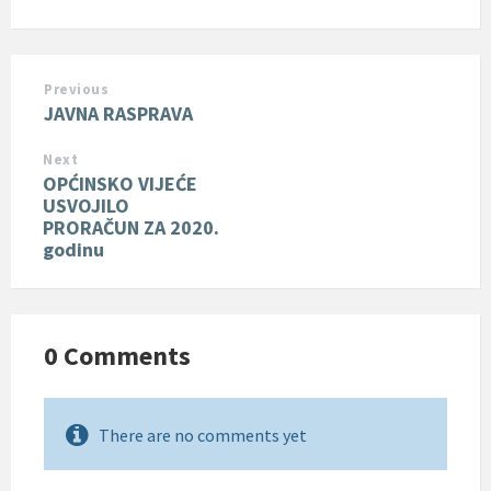
Previous
JAVNA RASPRAVA
Next
OPĆINSKO VIJEĆE
USVOJILO
PRORAČUN ZA 2020.
godinu
0 Comments
There are no comments yet