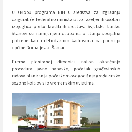
U sklopu programa BiH 6 sredstva za izgradnju
osigurat će Federalno ministarstvo raseljenih osoba i
izbjeglica preko kreditnih srestava Svjetske banke.
Stanovi su namijenjeni osobama u stanju socijalne
potrebe kao i deficitarnim kadrovima na području
općine Domaljevac-Šamac.
Prema planiranoj dimanici, nakon okončanja
procedura javne nabavke, početak građevinskih
radova planiran je početkom ovogodišnje građevinske
sezone koja ovisi o vremenskim uvjetima.