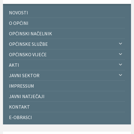
NOVOSTI
O OPĆINI
OPĆINSKI NAČELNIK
OPĆINSKE SLUŽBE
OPĆINSKO VIJEĆE
AKTI
JAVNI SEKTOR
IMPRESSUM
JAVNI NATJEČAJI
KONTAKT
E-OBRASCI