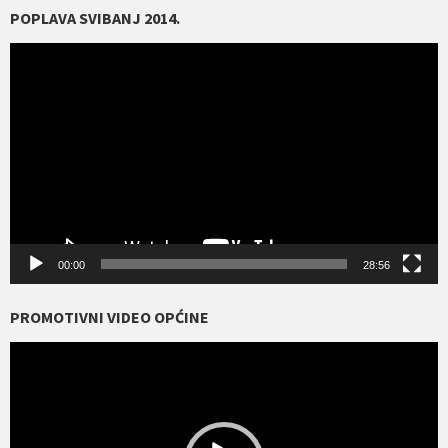
POPLAVA SVIBANJ 2014.
Reproduktor
videozapisa
00:00
28:56
PROMOTIVNI VIDEO OPĆINE
Reproduktor
videozapisa