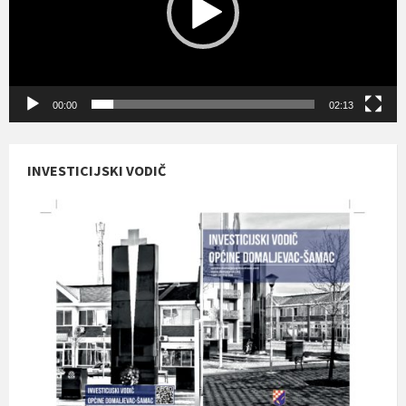
00:00
02:13
INVESTICIJSKI VODIČ