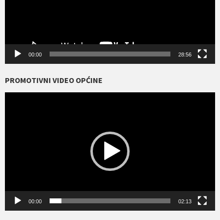
00:00
28:56
PROMOTIVNI VIDEO OPĆINE
Reproduktor
videozapisa
00:00
02:13