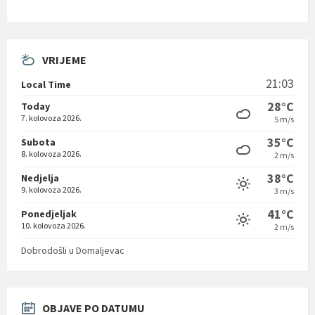
VRIJEME
21:03
Local Time
28°C
Today
7. kolovoza 2026.
5 m/s
35°C
Subota
8. kolovoza 2026.
2 m/s
38°C
Nedjelja
9. kolovoza 2026.
3 m/s
41°C
Ponedjeljak
10. kolovoza 2026.
2 m/s
Dobrodošli u Domaljevac
OBJAVE PO DATUMU