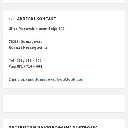
ADRESA I KONTAKT
Ulica Posavskih branitelja 148
76233, Domaljevac
Bosna i Hercegovina
Tel: 031 / 716 – 600
Fax: 031 / 716 – 604
Email:
opcina.domaljevac@outlook.com
PROFESIONALNA VATROGASNA POSTROJBA