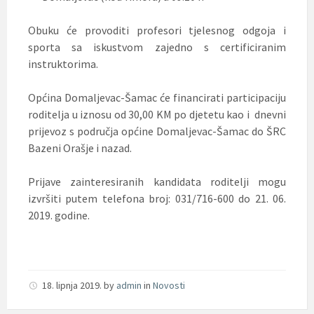
Obuku će provoditi profesori tjelesnog odgoja i
sporta sa iskustvom zajedno s certificiranim
instruktorima.
Općina Domaljevac-Šamac će financirati participaciju
roditelja u iznosu od 30,00 KM po djetetu kao i dnevni
prijevoz s područja općine Domaljevac-Šamac do ŠRC
Bazeni Orašje i nazad.
Prijave zainteresiranih kandidata roditelji mogu
izvršiti putem telefona broj: 031/716-600 do 21. 06.
2019. godine.
18. lipnja 2019.
by
admin
in
Novosti