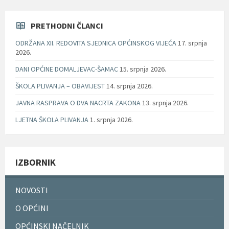
PRETHODNI ČLANCI
ODRŽANA XII. REDOVITA SJEDNICA OPĆINSKOG VIJEĆA
17. srpnja
2026.
DANI OPĆINE DOMALJEVAC-ŠAMAC
15. srpnja 2026.
ŠKOLA PLIVANJA – OBAVIJEST
14. srpnja 2026.
JAVNA RASPRAVA O DVA NACRTA ZAKONA
13. srpnja 2026.
LJETNA ŠKOLA PLIVANJA
1. srpnja 2026.
IZBORNIK
NOVOSTI
O OPĆINI
OPĆINSKI NAČELNIK