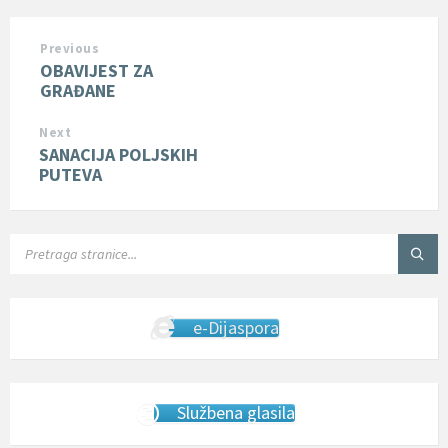
Previous
OBAVIJEST ZA
GRAĐANE
Next
SANACIJA POLJSKIH
PUTEVA
SEARCH:
e-Dijaspora
Službena glasila