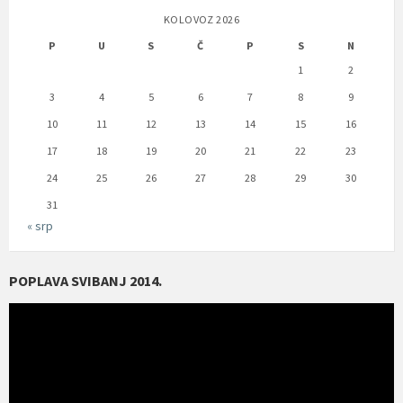
KOLOVOZ 2026
P
U
S
Č
P
S
N
1
2
3
4
5
6
7
8
9
10
11
12
13
14
15
16
17
18
19
20
21
22
23
24
25
26
27
28
29
30
31
« srp
POPLAVA SVIBANJ 2014.
Reproduktor
videozapisa