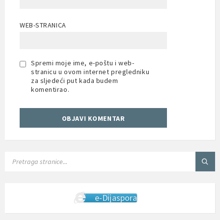
WEB-STRANICA
Spremi moje ime, e-poštu i web-
stranicu u ovom internet pregledniku
za sljedeći put kada budem
komentirao.
SEARCH:
e-Dijaspora