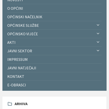
O OPĆINI
OPĆINSKI NAČELNIK
OPĆINSKE SLUŽBE
OPĆINSKO VIJEĆE
AKTI
JAVNI SEKTOR
IMPRESSUM
JAVNI NATJEČAJI
KONTAKT
E-OBRASCI
ARHIVA