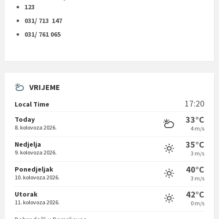
123
031/ 713 147
031/ 761 065
VRIJEME
17:20
Local Time
33°C
Today
8. kolovoza 2026.
4 m/s
35°C
Nedjelja
9. kolovoza 2026.
3 m/s
40°C
Ponedjeljak
10. kolovoza 2026.
3 m/s
42°C
Utorak
11. kolovoza 2026.
0 m/s