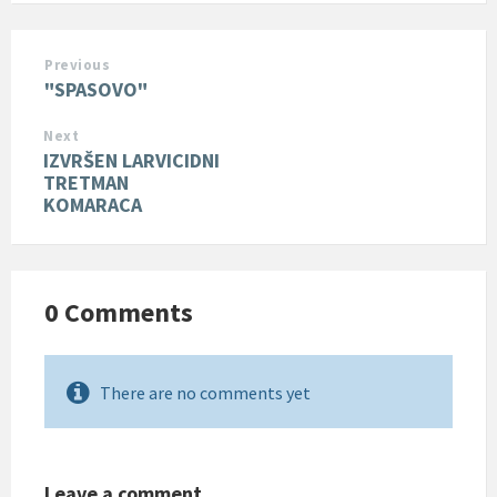
Previous
"SPASOVO"
Next
IZVRŠEN LARVICIDNI
TRETMAN
KOMARACA
0 Comments
There are no comments yet
Leave a comment