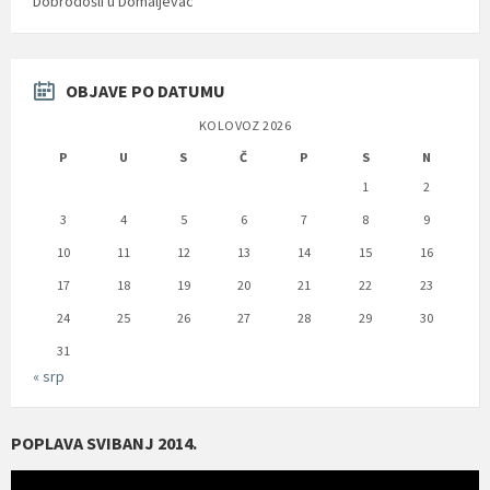
Dobrodošli u Domaljevac
OBJAVE PO DATUMU
KOLOVOZ 2026
P
U
S
Č
P
S
N
1
2
3
4
5
6
7
8
9
10
11
12
13
14
15
16
17
18
19
20
21
22
23
24
25
26
27
28
29
30
31
« srp
POPLAVA SVIBANJ 2014.
Reproduktor