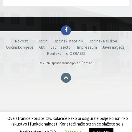
Facebook
Novosti
O Općini
Općinski načelnik
Općinske službe
Općinsko vijeće
Akti
Javni sektor
Impressum
Javni natječaji
Kontakt
e-OBRASCI
© 2026 Općina Domaljevac-Šamac
Ove stranice koriste tzv. kolačiće kako bi osigurale bolje korisničko