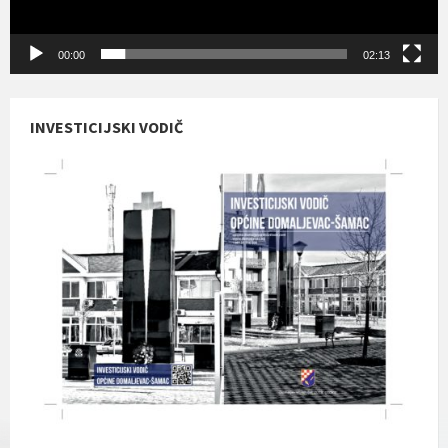
00:00
02:13
INVESTICIJSKI VODIČ