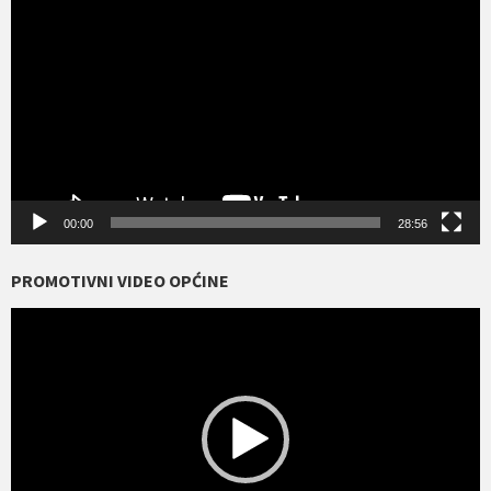
videozapisa
00:00
28:56
PROMOTIVNI VIDEO OPĆINE
Reproduktor
videozapisa