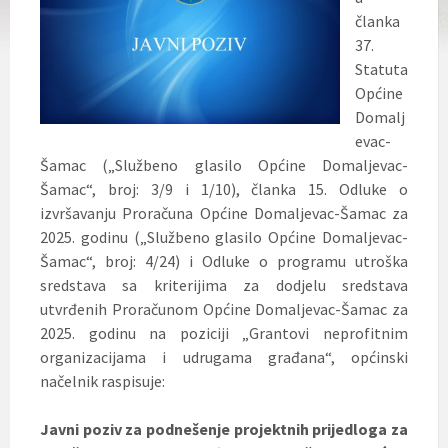
članka
37.
Statuta
Općine
Domalj
evac-
Šamac („Službeno glasilo Općine Domaljevac-
Šamac“, broj: 3/9 i 1/10), članka 15. Odluke o
izvršavanju Proračuna Općine Domaljevac-Šamac za
2025. godinu („Službeno glasilo Općine Domaljevac-
Šamac“, broj: 4/24) i Odluke o programu utroška
sredstava sa kriterijima
za dodjelu sredstava
utvrđenih Proračunom Općine Domaljevac-Šamac za
2025. godinu na poziciji „Grantovi neprofitnim
organizacijama i udrugama građana“, općinski
načelnik raspisuje:
Javni poziv
za podnešenje projektnih prijedloga za