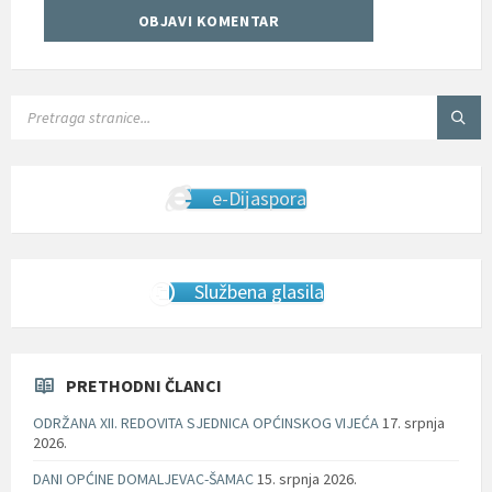
SEARCH:
e-Dijaspora
Službena glasila
PRETHODNI ČLANCI
ODRŽANA XII. REDOVITA SJEDNICA OPĆINSKOG VIJEĆA
17. srpnja
2026.
DANI OPĆINE DOMALJEVAC-ŠAMAC
15. srpnja 2026.