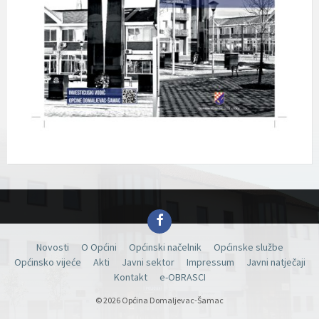
Facebook
Novosti
O Općini
Općinski načelnik
Općinske službe
Općinsko vijeće
Akti
Javni sektor
Impressum
Javni natječaji
Kontakt
e-OBRASCI
© 2026 Općina Domaljevac-Šamac