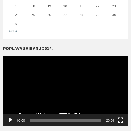
17
18
19
20
21
22
23
24
25
26
27
28
29
30
31
« srp
POPLAVA SVIBANJ 2014.
Reproduktor
videozapisa
00:00
28:56