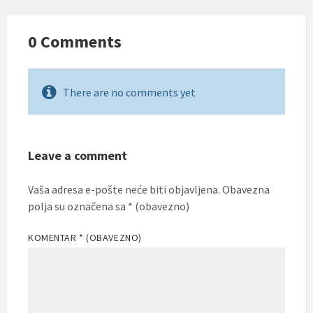
0 Comments
There are no comments yet
Leave a comment
Vaša adresa e-pošte neće biti objavljena.
Obavezna
polja su označena sa
* (obavezno)
KOMENTAR
* (OBAVEZNO)