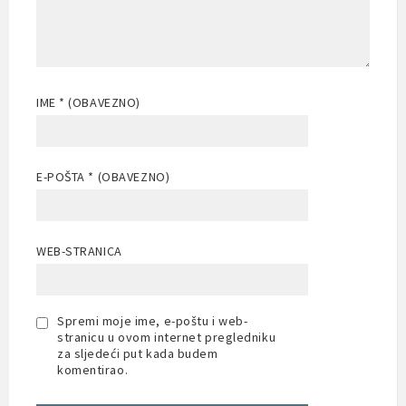
IME
* (OBAVEZNO)
E-POŠTA
* (OBAVEZNO)
WEB-STRANICA
Spremi moje ime, e-poštu i web-
stranicu u ovom internet pregledniku
za sljedeći put kada budem
komentirao.