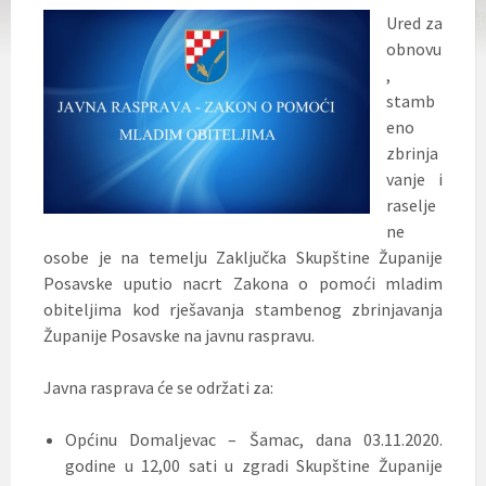
Ured za
obnovu
,
stamb
eno
zbrinja
vanje i
raselje
ne
osobe je na temelju Zaključka Skupštine Županije
Posavske uputio nacrt Zakona o pomoći mladim
obiteljima kod rješavanja stambenog zbrinjavanja
Županije Posavske na javnu raspravu.
Javna rasprava će se održati za:
Općinu Domaljevac – Šamac, dana 03.11.2020.
godine u 12,00 sati u zgradi Skupštine Županije