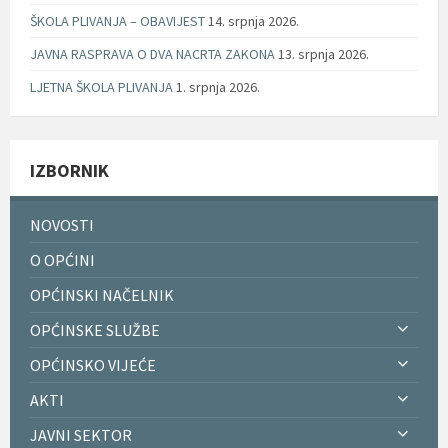
ŠKOLA PLIVANJA – OBAVIJEST
14. srpnja 2026.
JAVNA RASPRAVA O DVA NACRTA ZAKONA
13. srpnja 2026.
LJETNA ŠKOLA PLIVANJA
1. srpnja 2026.
IZBORNIK
NOVOSTI
O OPĆINI
OPĆINSKI NAČELNIK
OPĆINSKE SLUŽBE
OPĆINSKO VIJEĆE
AKTI
JAVNI SEKTOR