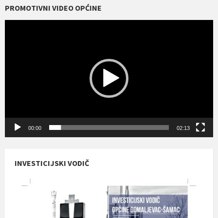
PROMOTIVNI VIDEO OPĆINE
Reproduktor
videozapisa
00:00
02:13
INVESTICIJSKI VODIČ