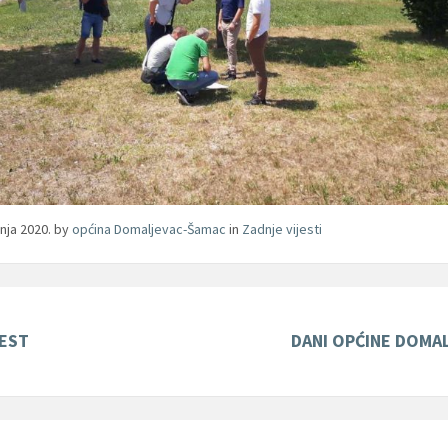
pnja 2020.
by
općina Domaljevac-Šamac
in
Zadnje vijesti
EST
DANI OPĆINE DOMA