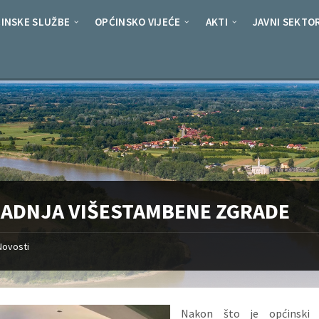
INSKE SLUŽBE
OPĆINSKO VIJEĆE
AKTI
JAVNI SEKTO
RADNJA VIŠESTAMBENE ZGRADE
Novosti
Nakon što je općinski 