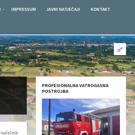
R
IMPRESSUM
JAVNI NATJEČAJI
KONTAKT
PROFESIONALNA VATROGASNA
POSTROJBA
načelnik