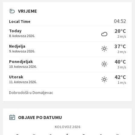
VRIJEME
04:52
Local Time
20°C
Today
8. kolovoza 2026.
2 m/s
37°C
Nedjelja
9. kolovoza 2026.
2 m/s
40°C
Ponedjeljak
10. kolovoza 2026.
3 m/s
42°C
Utorak
11. kolovoza 2026.
1 m/s
Dobrodošli u Domaljevac
OBJAVE PO DATUMU
KOLOVOZ 2026