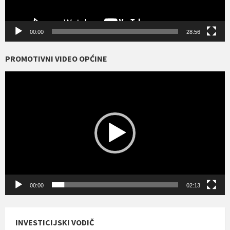
00:00
28:56
PROMOTIVNI VIDEO OPĆINE
Reproduktor
videozapisa
00:00
02:13
INVESTICIJSKI VODIČ