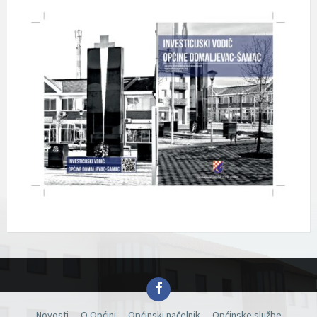
Facebook
Novosti
O Općini
Općinski načelnik
Općinske službe