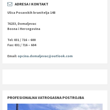
ADRESA I KONTAKT
Ulica Posavskih branitelja 148
76233, Domaljevac
Bosna i Hercegovina
Tel: 031 / 716 – 600
Fax: 031 / 716 – 604
Email:
opcina.domaljevac@outlook.com
PROFESIONALNA VATROGASNA POSTROJBA