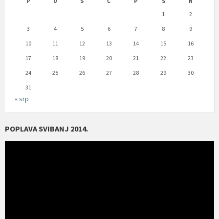
P
U
S
Č
P
S
N
1
2
3
4
5
6
7
8
9
10
11
12
13
14
15
16
17
18
19
20
21
22
23
24
25
26
27
28
29
30
31
« srp
POPLAVA SVIBANJ 2014.
Reproduktor
videozapisa