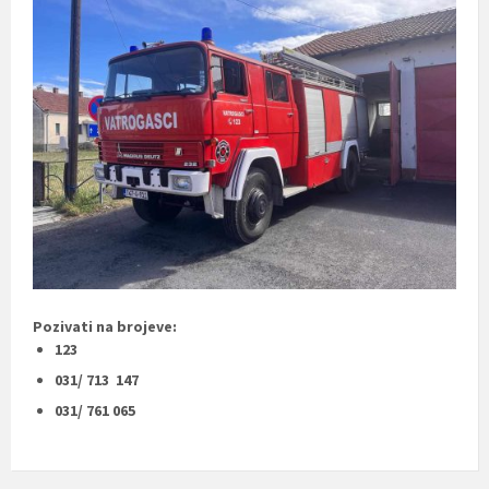
Pozivati na brojeve:
123
031/ 713 147
031/ 761 065