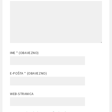
IME
* (OBAVEZNO)
E-POŠTA
* (OBAVEZNO)
WEB-STRANICA