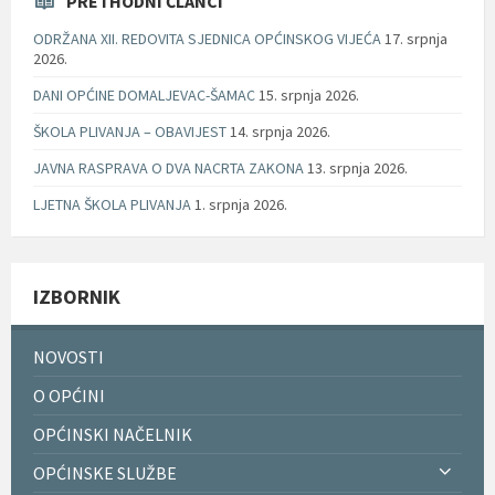
PRETHODNI ČLANCI
ODRŽANA XII. REDOVITA SJEDNICA OPĆINSKOG VIJEĆA
17. srpnja
2026.
DANI OPĆINE DOMALJEVAC-ŠAMAC
15. srpnja 2026.
ŠKOLA PLIVANJA – OBAVIJEST
14. srpnja 2026.
JAVNA RASPRAVA O DVA NACRTA ZAKONA
13. srpnja 2026.
LJETNA ŠKOLA PLIVANJA
1. srpnja 2026.
IZBORNIK
NOVOSTI
O OPĆINI
OPĆINSKI NAČELNIK
OPĆINSKE SLUŽBE