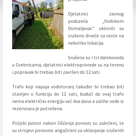
Djelatnici Javnog
poduzeća „Vodokom
Domaljevac“ uklonili su
srušeno drveće sa ceste na
nekoliko lokacija.
Srušena su i tri dalekovoda
u Grebnicama, djelatnici elektroprivrede su na terenu
i popravak bi trebao biti završen do 12 sati.
Trafo koji napaja vodotoranj također bi trebao biti
stavljen u funkciju do 12 sati, budući da ovaj trafo
nema električnu energiju već dva dana a zalihe vode iz
rezervoara je potrošena.
Poljski putevi nakon čišćenja ponovo su zakrčeni, te
su strojevi ponovno angažirani za uklanjanje srušenih