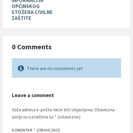
INFORMACIJA
OPĆINSKOG
STOŽERA CIVILNE
ZAŠTITE
0 Comments
There are no comments yet
Leave a comment
Vaša adresa e-pošte neće biti objavljena.
Obavezna
polja su označena sa
* (obavezno)
KOMENTAR
* (OBAVEZNO)