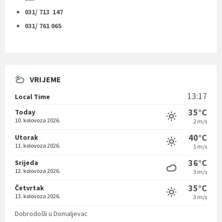
031/ 713 147
031/ 761 065
VRIJEME
13:17
Local Time
35°C
Today
10. kolovoza 2026.
2 m/s
40°C
Utorak
11. kolovoza 2026.
1 m/s
36°C
Srijeda
12. kolovoza 2026.
3 m/s
35°C
Četvrtak
13. kolovoza 2026.
3 m/s
Dobrodošli u Domaljevac