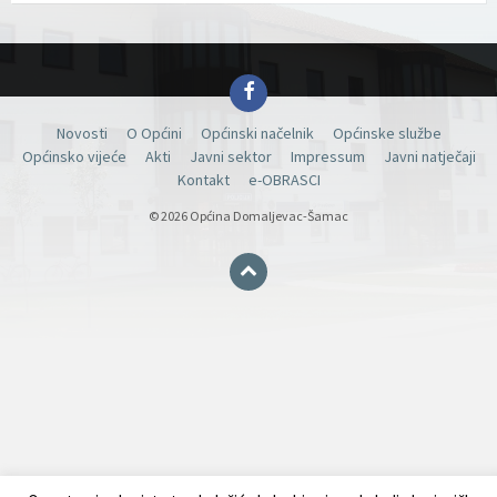
Facebook
Novosti
O Općini
Općinski načelnik
Općinske službe
Općinsko vijeće
Akti
Javni sektor
Impressum
Javni natječaji
Kontakt
e-OBRASCI
© 2026 Općina Domaljevac-Šamac