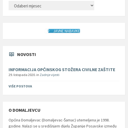
ARHIVA
JAVNE NABAVKE
NOVOSTI
INFORMACIJA OPĆINSKOG STOŽERA CIVILNE ZAŠTITE
29. listopada 2020.
in
Zadnje vijesti
VIŠE POSTOVA
O DOMALJEVCU
Općina Domaljevac (Domaljevac-Šamac) utemeljena je 1998.
godine. Nalazi se u središnjem dijelu Županije Posavske između