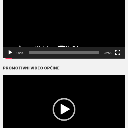
00:00
28:56
PROMOTIVNI VIDEO OPĆINE
Reproduktor
videozapisa