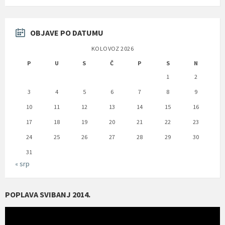
OBJAVE PO DATUMU
KOLOVOZ 2026
P
U
S
Č
P
S
N
1
2
3
4
5
6
7
8
9
10
11
12
13
14
15
16
17
18
19
20
21
22
23
24
25
26
27
28
29
30
31
« srp
POPLAVA SVIBANJ 2014.
Reproduktor
videozapisa