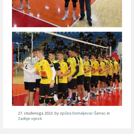
27. studenoga 2023.
by
općina Domaljevac-Šamac
in
Zadnje vijesti