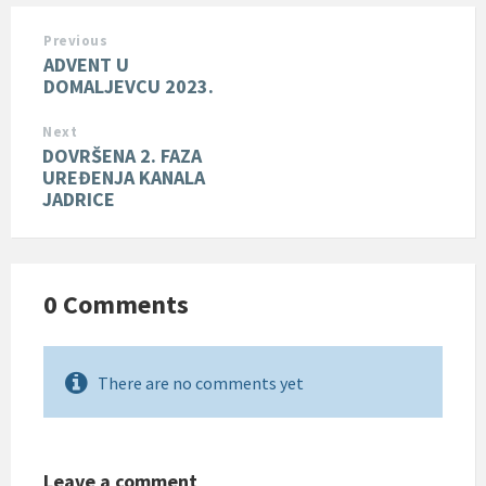
Previous
ADVENT U
DOMALJEVCU 2023.
Next
DOVRŠENA 2. FAZA
UREĐENJA KANALA
JADRICE
0 Comments
There are no comments yet
Leave a comment