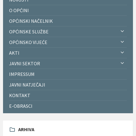
O OPĆINI
OPĆINSKI NAČELNIK
OPĆINSKE SLUŽBE
OPĆINSKO VIJEĆE
AKTI
JAVNI SEKTOR
IMPRESSUM
JAVNI NATJEČAJI
KONTAKT
E-OBRASCI
ARHIVA