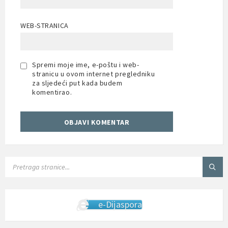
WEB-STRANICA
Spremi moje ime, e-poštu i web-
stranicu u ovom internet pregledniku
za sljedeći put kada budem
komentirao.
SEARCH:
e-Dijaspora