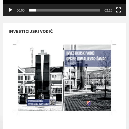
00:00
02:13
INVESTICIJSKI VODIČ