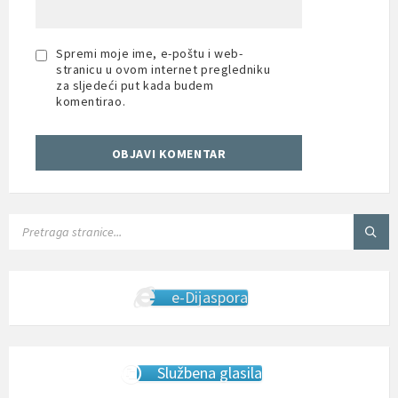
Spremi moje ime, e-poštu i web-
stranicu u ovom internet pregledniku
za sljedeći put kada budem
komentirao.
SEARCH:
e-Dijaspora
Službena glasila