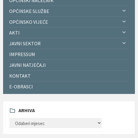
OPĆINSKI NAČELNIK
OPĆINSKE SLUŽBE
OPĆINSKO VIJEĆE
AKTI
JAVNI SEKTOR
IMPRESSUM
JAVNI NATJEČAJI
KONTAKT
E-OBRASCI
ARHIVA
ARHIVA