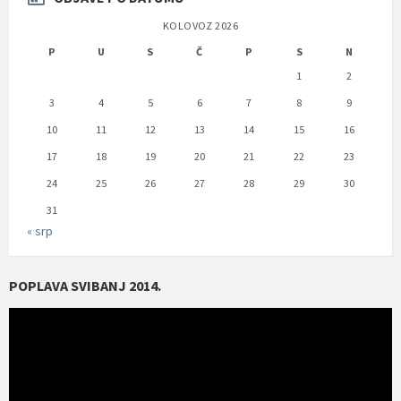
KOLOVOZ 2026
P
U
S
Č
P
S
N
1
2
3
4
5
6
7
8
9
10
11
12
13
14
15
16
17
18
19
20
21
22
23
24
25
26
27
28
29
30
31
« srp
POPLAVA SVIBANJ 2014.
Reproduktor
videozapisa