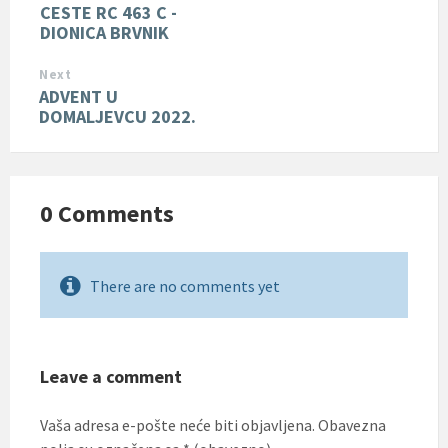
CESTE RC 463 C -
DIONICA BRVNIK
Next
ADVENT U
DOMALJEVCU 2022.
0 Comments
There are no comments yet
Leave a comment
Vaša adresa e-pošte neće biti objavljena.
Obavezna