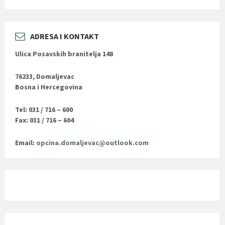
ADRESA I KONTAKT
Ulica Posavskih branitelja 148
76233, Domaljevac
Bosna i Hercegovina
Tel: 031 / 716 – 600
Fax: 031 / 716 – 604
Email:
opcina.domaljevac@outlook.com