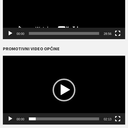
00:00
28:56
PROMOTIVNI VIDEO OPĆINE
Reproduktor
videozapisa
00:00
02:13