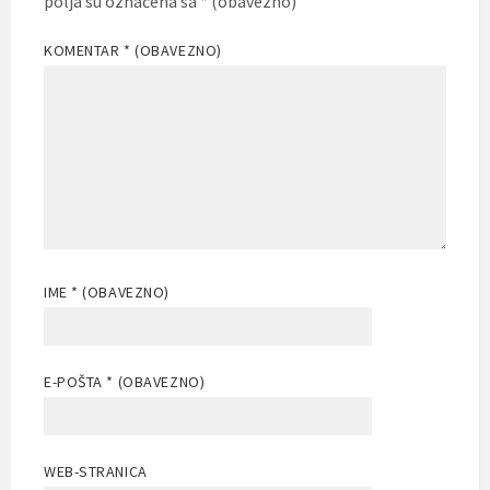
polja su označena sa
* (obavezno)
KOMENTAR
* (OBAVEZNO)
IME
* (OBAVEZNO)
E-POŠTA
* (OBAVEZNO)
WEB-STRANICA