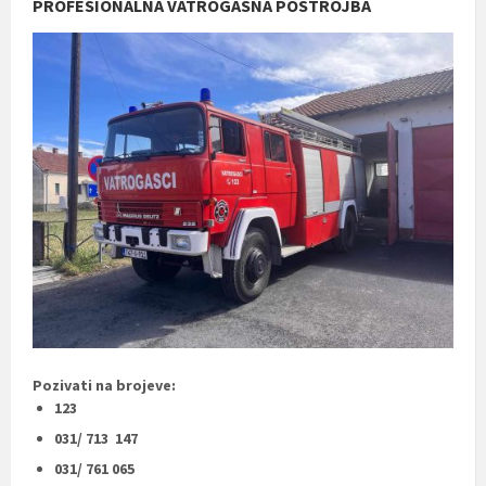
PROFESIONALNA VATROGASNA POSTROJBA
Pozivati na brojeve:
123
031/ 713 147
031/ 761 065