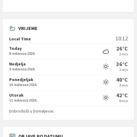
VRIJEME
10:12
Local Time
26°C
Today
8. kolovoza 2026.
2 m/s
36°C
Nedjelja
9. kolovoza 2026.
3 m/s
40°C
Ponedjeljak
10. kolovoza 2026.
3 m/s
42°C
Utorak
11. kolovoza 2026.
0 m/s
Dobrodošli u Domaljevac
OBJAVE PO DATUMU