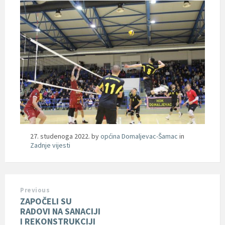
27. studenoga 2022.
by
općina Domaljevac-Šamac
in
Zadnje vijesti
Previous
ZAPOČELI SU
RADOVI NA SANACIJI
I REKONSTRUKCIJI