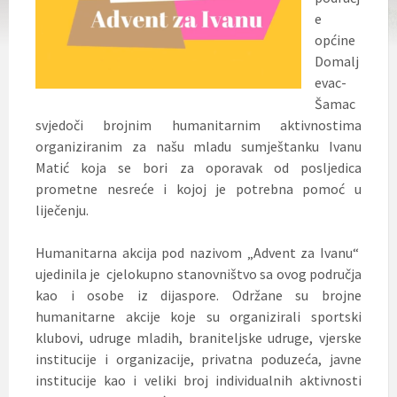
e
općine
Domalj
evac-
Šamac
svjedoči brojnim humanitarnim aktivnostima
organiziranim za našu mladu sumještanku Ivanu
Matić koja se bori za oporavak od posljedica
prometne nesreće i kojoj je potrebna pomoć u
liječenju.
Humanitarna akcija pod nazivom „Advent za Ivanu“
ujedinila je cjelokupno stanovništvo sa ovog područja
kao i osobe iz dijaspore. Održane su brojne
humanitarne akcije koje su organizirali sportski
klubovi, udruge mladih, braniteljske udruge, vjerske
institucije i organizacije, privatna poduzeća, javne
institucije kao i veliki broj individualnih aktivnosti