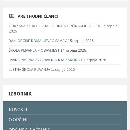
PRETHODNI ČLANCI
ODRŽANA XII. REDOVITA SJEDNICA OPĆINSKOG VIJEĆA
17. srpnja
2026.
DANI OPĆINE DOMALJEVAC-ŠAMAC
15. srpnja 2026.
ŠKOLA PLIVANJA – OBAVIJEST
14. srpnja 2026.
JAVNA RASPRAVA O DVA NACRTA ZAKONA
13. srpnja 2026.
LJETNA ŠKOLA PLIVANJA
1. srpnja 2026.
IZBORNIK
NOVOSTI
O OPĆINI
OPĆINSKI NAČELNIK