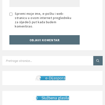
Spremi moje ime, e-poštu i web-
stranicu u ovom internet pregledniku
za sljedeći put kada budem
komentirao.
SEARCH:
e-Dijaspora
Službena glasila