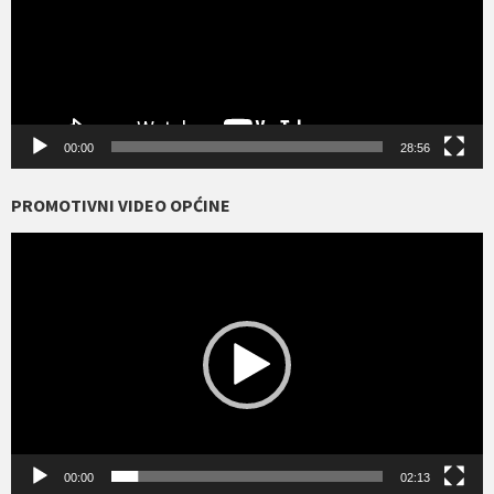
00:00
28:56
PROMOTIVNI VIDEO OPĆINE
Reproduktor
videozapisa
00:00
02:13