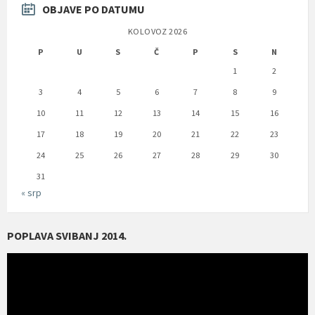
OBJAVE PO DATUMU
KOLOVOZ 2026
P
U
S
Č
P
S
N
1
2
3
4
5
6
7
8
9
10
11
12
13
14
15
16
17
18
19
20
21
22
23
24
25
26
27
28
29
30
31
« srp
POPLAVA SVIBANJ 2014.
Reproduktor
videozapisa