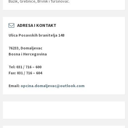
Bazik, Grebnice, Brvnik i Tursinovac.
ADRESA I KONTAKT
Ulica Posavskih branitelja 148
76233, Domaljevac
Bosna i Hercegovina
Tel: 031 / 716 – 600
Fax: 031 / 716 – 604
Email:
opcina.domaljevac@outlook.com