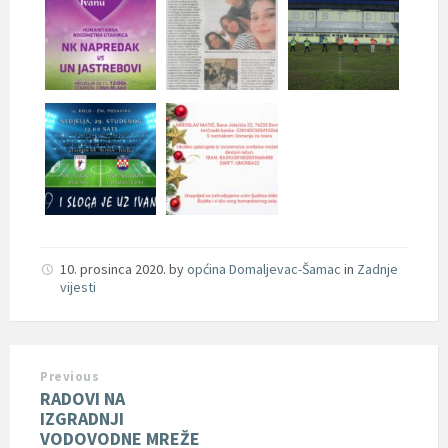
10. prosinca 2020.
by
općina Domaljevac-Šamac
in
Zadnje
vijesti
Previous
RADOVI NA
IZGRADNJI
VODOVODNE MREŽE