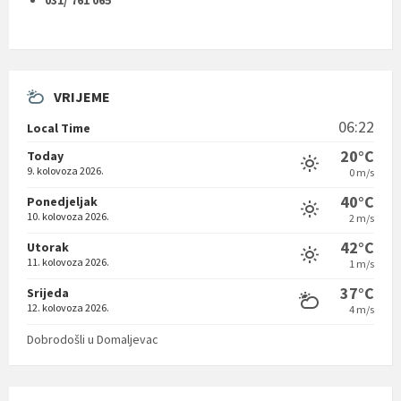
031/ 761 065
VRIJEME
06:22
Local Time
20°C
Today
9. kolovoza 2026.
0 m/s
40°C
Ponedjeljak
10. kolovoza 2026.
2 m/s
42°C
Utorak
11. kolovoza 2026.
1 m/s
37°C
Srijeda
12. kolovoza 2026.
4 m/s
Dobrodošli u Domaljevac