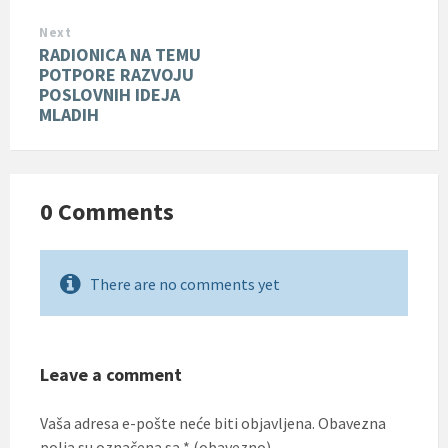
Next
RADIONICA NA TEMU
POTPORE RAZVOJU
POSLOVNIH IDEJA
MLADIH
0 Comments
There are no comments yet
Leave a comment
Vaša adresa e-pošte neće biti objavljena.
Obavezna
polja su označena sa
* (obavezno)