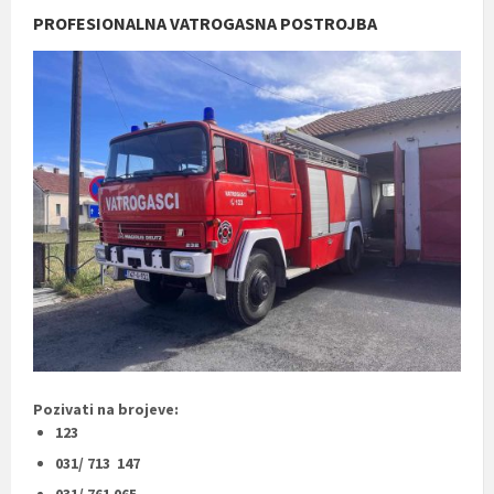
PROFESIONALNA VATROGASNA POSTROJBA
Pozivati na brojeve:
123
031/ 713 147