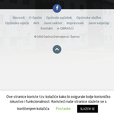
Facebook
Novosti
O Općini
Općinski načelnik
Općinske službe
Općinsko vijeće
Akti
Javni sektor
Impressum
Javni natječaji
Kontakt
e-OBRASCI
© 2026 Općina Domaljevac-Šamac
Ove stranice koriste tzv. kolačiće kako bi osigurale bolje korisničko
iskustvo i funkcionalnost. Koristeći naše stranice slažete se s
korištenjem kolačića.
Postavke
SLAŽEM SE