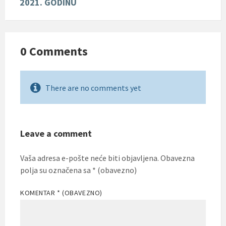
2021. GODINU
0 Comments
There are no comments yet
Leave a comment
Vaša adresa e-pošte neće biti objavljena.
Obavezna
polja su označena sa
* (obavezno)
KOMENTAR
* (OBAVEZNO)