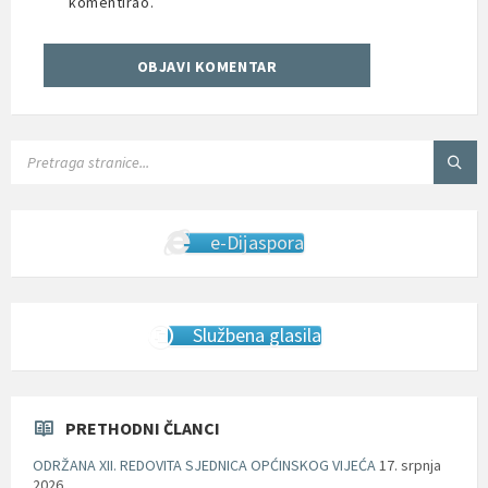
komentirao.
SEARCH:
e-Dijaspora
Službena glasila
PRETHODNI ČLANCI
ODRŽANA XII. REDOVITA SJEDNICA OPĆINSKOG VIJEĆA
17. srpnja
2026.