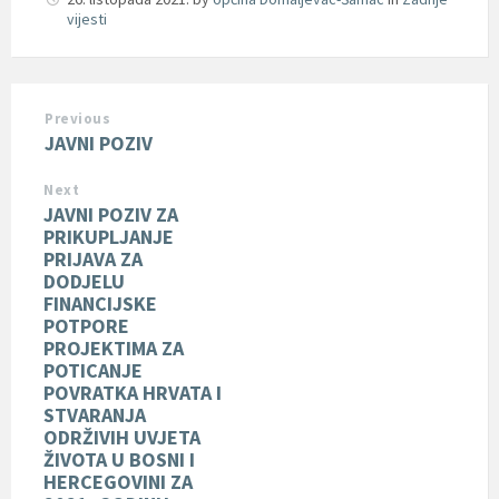
vijesti
Previous
JAVNI POZIV
Next
JAVNI POZIV ZA
PRIKUPLJANJE
PRIJAVA ZA
DODJELU
FINANCIJSKE
POTPORE
PROJEKTIMA ZA
POTICANJE
POVRATKA HRVATA I
STVARANJA
ODRŽIVIH UVJETA
ŽIVOTA U BOSNI I
HERCEGOVINI ZA