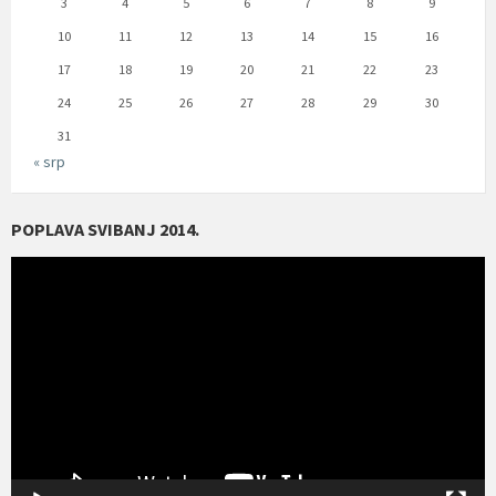
3
4
5
6
7
8
9
10
11
12
13
14
15
16
17
18
19
20
21
22
23
24
25
26
27
28
29
30
31
« srp
POPLAVA SVIBANJ 2014.
Reproduktor
videozapisa