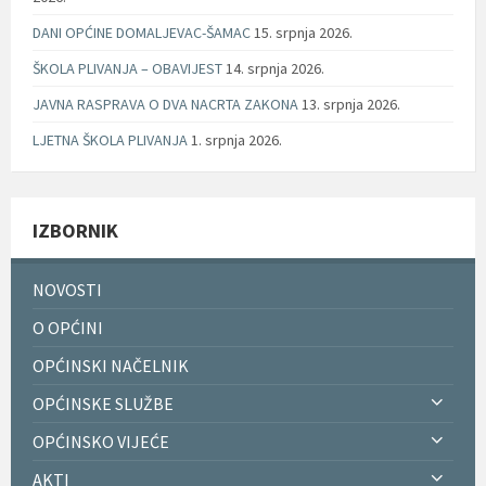
DANI OPĆINE DOMALJEVAC-ŠAMAC
15. srpnja 2026.
ŠKOLA PLIVANJA – OBAVIJEST
14. srpnja 2026.
JAVNA RASPRAVA O DVA NACRTA ZAKONA
13. srpnja 2026.
LJETNA ŠKOLA PLIVANJA
1. srpnja 2026.
IZBORNIK
NOVOSTI
O OPĆINI
OPĆINSKI NAČELNIK
OPĆINSKE SLUŽBE
OPĆINSKO VIJEĆE
AKTI