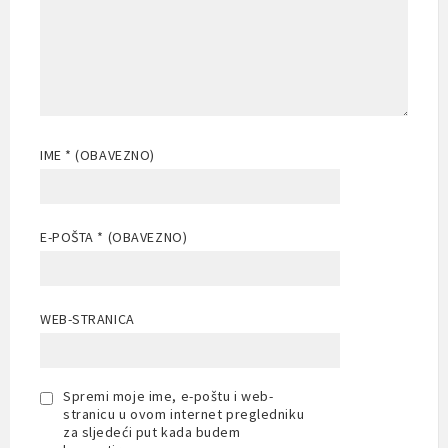
IME
* (OBAVEZNO)
E-POŠTA
* (OBAVEZNO)
WEB-STRANICA
Spremi moje ime, e-poštu i web-
stranicu u ovom internet pregledniku
za sljedeći put kada budem