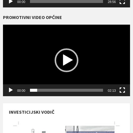
00:00
28:56
PROMOTIVNI VIDEO OPĆINE
Reproduktor
videozapisa
00:00
02:13
INVESTICIJSKI VODIČ