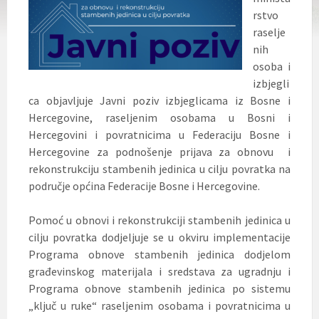
rstvo
raselje
nih
osoba i
izbjegli
ca objavljuje Javni poziv izbjeglicama iz Bosne i
Hercegovine, raseljenim osobama u Bosni i
Hercegovini i povratnicima u Federaciju Bosne i
Hercegovine za podnošenje prijava za obnovu i
rekonstrukciju
stambenih jedinica u cilju povratka na
područje općina Federacije Bosne i Hercegovine.
Pomoć u obnovi i rekonstrukciji stambenih jedinica u
cilju povratka dodjeljuje se u okviru implementacije
Programa obnove stambenih jedinica dodjelom
građevinskog materijala i sredstava za ugradnju i
Programa obnove stambenih jedinica po sistemu
„ključ u ruke“ raseljenim osobama i povratnicima u