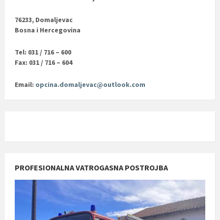
76233, Domaljevac
Bosna i Hercegovina
Tel: 031 / 716 – 600
Fax: 031 / 716 – 604
Email:
opcina.domaljevac@outlook.com
PROFESIONALNA VATROGASNA POSTROJBA