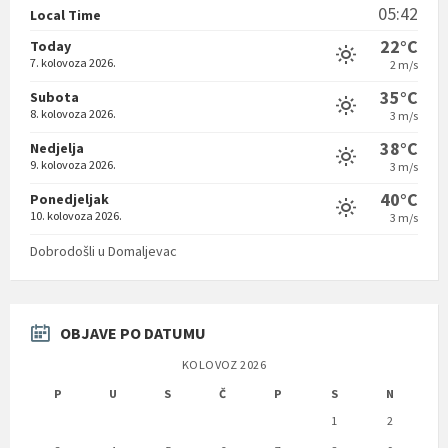
05:42
Local Time
22°C
Today
7. kolovoza 2026.
2 m/s
35°C
Subota
8. kolovoza 2026.
3 m/s
38°C
Nedjelja
9. kolovoza 2026.
3 m/s
40°C
Ponedjeljak
10. kolovoza 2026.
3 m/s
Dobrodošli u Domaljevac
OBJAVE PO DATUMU
KOLOVOZ 2026
P
U
S
Č
P
S
N
1
2