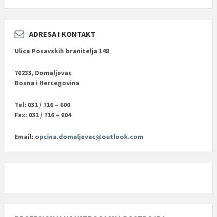
ADRESA I KONTAKT
Ulica Posavskih branitelja 148
76233, Domaljevac
Bosna i Hercegovina
Tel: 031 / 716 – 600
Fax: 031 / 716 – 604
Email:
opcina.domaljevac@outlook.com