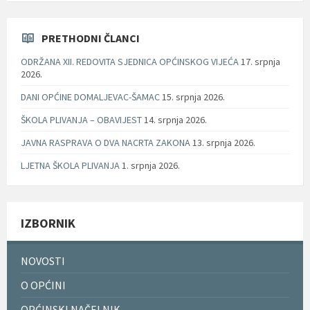
PRETHODNI ČLANCI
ODRŽANA XII. REDOVITA SJEDNICA OPĆINSKOG VIJEĆA
17. srpnja
2026.
DANI OPĆINE DOMALJEVAC-ŠAMAC
15. srpnja 2026.
ŠKOLA PLIVANJA – OBAVIJEST
14. srpnja 2026.
JAVNA RASPRAVA O DVA NACRTA ZAKONA
13. srpnja 2026.
LJETNA ŠKOLA PLIVANJA
1. srpnja 2026.
IZBORNIK
NOVOSTI
O OPĆINI
OPĆINSKI NAČELNIK