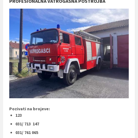
PROFESIONALNA VATROGASNA POSTROJBA
Pozivati na brojeve:
123
031/ 713 147
031/ 761 065