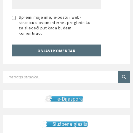
Spremi moje ime, e-poštu i web-
stranicu u ovom internet pregledniku
za sljedeći put kada budem
komentirao.
SEARCH:
e-Dijaspora
Službena glasila