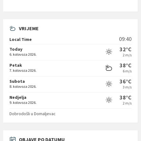
VRIJEME
09:40
Local Time
32°C
Today
6. kolovoza 2026.
2 m/s
38°C
Petak
7. kolovoza 2026.
6 m/s
36°C
Subota
8. kolovoza 2026.
3 m/s
38°C
Nedjelja
9. kolovoza 2026.
2 m/s
Dobrodošli u Domaljevac
OBJAVE PO DATUMU