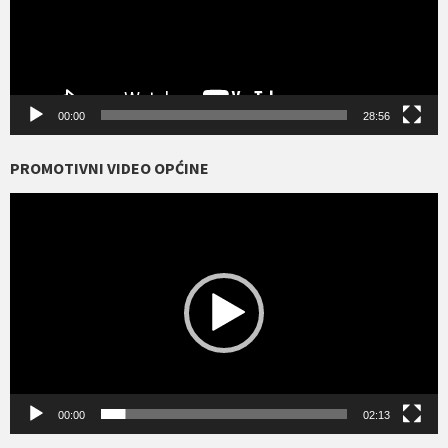
00:00
28:56
PROMOTIVNI VIDEO OPĆINE
Reproduktor
videozapisa
00:00
02:13