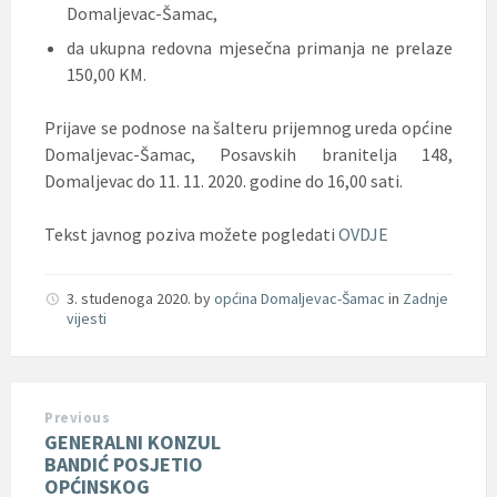
Domaljevac-Šamac,
da ukupna redovna mjesečna primanja ne prelaze
150,00 KM.
Prijave se podnose na šalteru prijemnog ureda općine
Domaljevac-Šamac, Posavskih branitelja 148,
Domaljevac do 11. 11. 2020. godine do 16,00 sati.
Tekst javnog poziva možete pogledati
OVDJE
3. studenoga 2020.
by
općina Domaljevac-Šamac
in
Zadnje
vijesti
Previous
GENERALNI KONZUL
BANDIĆ POSJETIO
OPĆINSKOG