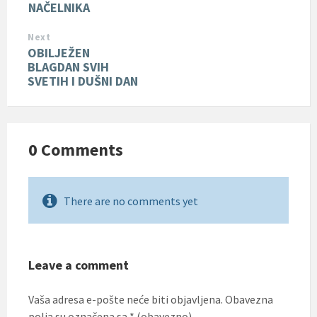
NAČELNIKA
Next
OBILJEŽEN
BLAGDAN SVIH
SVETIH I DUŠNI DAN
0 Comments
There are no comments yet
Leave a comment
Vaša adresa e-pošte neće biti objavljena.
Obavezna
polja su označena sa
* (obavezno)