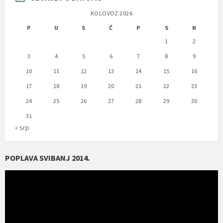
KOLOVOZ 2026
P
U
S
Č
P
S
N
1
2
3
4
5
6
7
8
9
10
11
12
13
14
15
16
17
18
19
20
21
22
23
24
25
26
27
28
29
30
31
« srp
POPLAVA SVIBANJ 2014.
Reproduktor
videozapisa