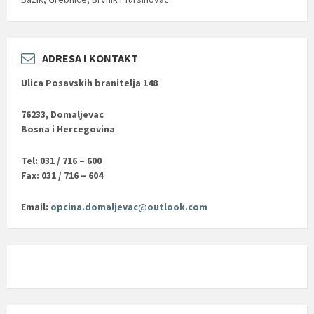
ADRESA I KONTAKT
Ulica Posavskih branitelja 148
76233, Domaljevac
Bosna i Hercegovina
Tel: 031 / 716 – 600
Fax: 031 / 716 – 604
Email:
opcina.domaljevac@outlook.com