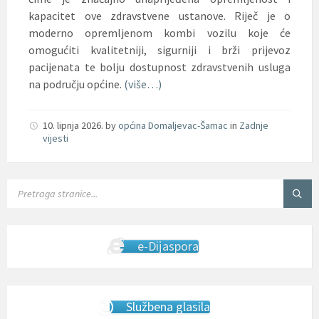
kapacitet ove zdravstvene ustanove. Riječ je o
moderno opremljenom kombi vozilu koje će
omogućiti kvalitetniji, sigurniji i brži prijevoz
pacijenata te bolju dostupnost zdravstvenih usluga
na području općine.
(više…)
10. lipnja 2026.
by
općina Domaljevac-Šamac
in
Zadnje
vijesti
SEARCH:
e-Dijaspora
Službena glasila