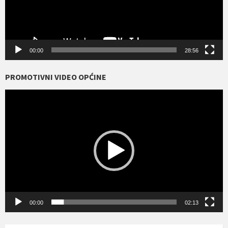
00:00
28:56
PROMOTIVNI VIDEO OPĆINE
Reproduktor
videozapisa
00:00
02:13