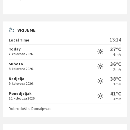
VRIJEME
13:14
Local Time
37°C
Today
7. kolovoza 2026.
4 m/s
36°C
Subota
8. kolovoza 2026.
3 m/s
38°C
Nedjelja
9. kolovoza 2026.
3 m/s
41°C
Ponedjeljak
10. kolovoza 2026.
3 m/s
Dobrodošli u Domaljevac