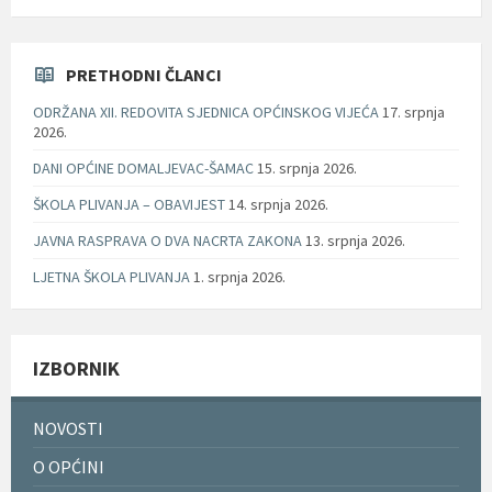
PRETHODNI ČLANCI
ODRŽANA XII. REDOVITA SJEDNICA OPĆINSKOG VIJEĆA
17. srpnja
2026.
DANI OPĆINE DOMALJEVAC-ŠAMAC
15. srpnja 2026.
ŠKOLA PLIVANJA – OBAVIJEST
14. srpnja 2026.
JAVNA RASPRAVA O DVA NACRTA ZAKONA
13. srpnja 2026.
LJETNA ŠKOLA PLIVANJA
1. srpnja 2026.
IZBORNIK
NOVOSTI
O OPĆINI