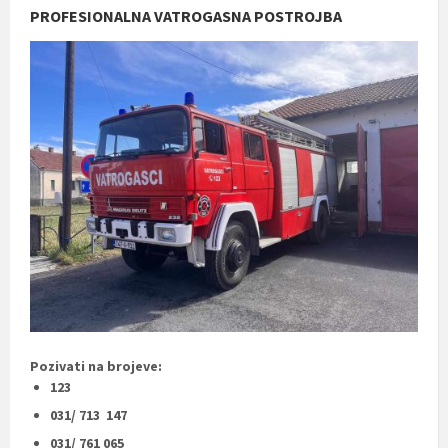
PROFESIONALNA VATROGASNA POSTROJBA
Pozivati na brojeve:
123
031/ 713 147
031/ 761 065