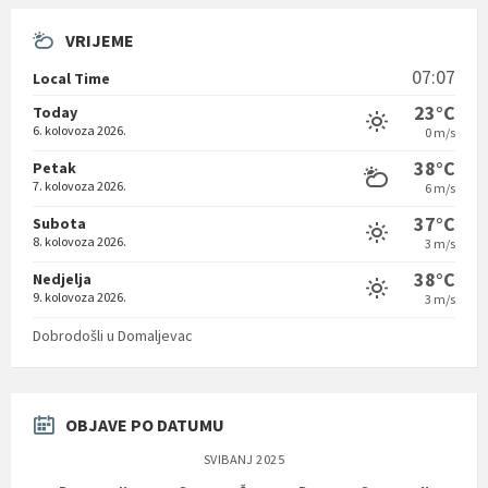
VRIJEME
07:07
Local Time
23°C
Today
6. kolovoza 2026.
0 m/s
38°C
Petak
7. kolovoza 2026.
6 m/s
37°C
Subota
8. kolovoza 2026.
3 m/s
38°C
Nedjelja
9. kolovoza 2026.
3 m/s
Dobrodošli u Domaljevac
OBJAVE PO DATUMU
SVIBANJ 2025