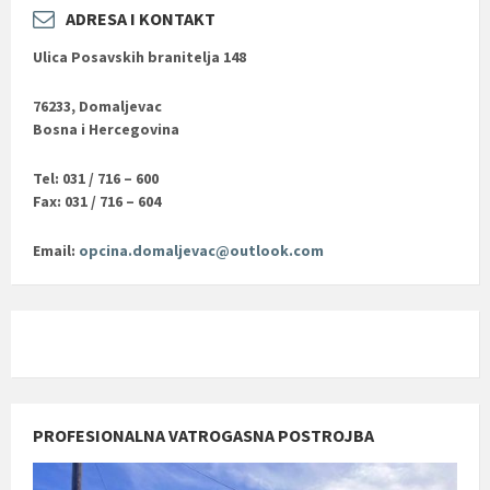
ADRESA I KONTAKT
Ulica Posavskih branitelja 148
76233, Domaljevac
Bosna i Hercegovina
Tel: 031 / 716 – 600
Fax: 031 / 716 – 604
Email:
opcina.domaljevac@outlook.com
PROFESIONALNA VATROGASNA POSTROJBA