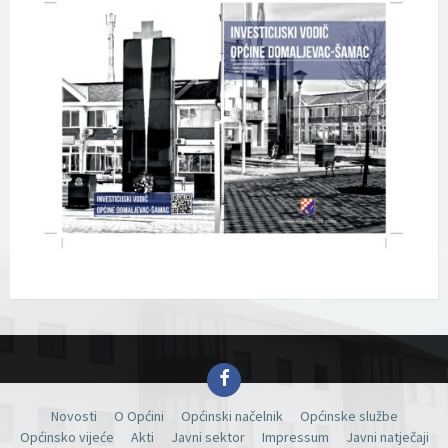
Facebook
Novosti
O Općini
Općinski načelnik
Općinske službe
Općinsko vijeće
Akti
Javni sektor
Impressum
Javni natječaji