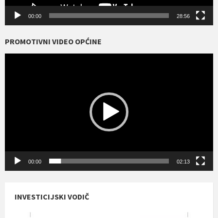
00:00
28:56
PROMOTIVNI VIDEO OPĆINE
Reproduktor
videozapisa
00:00
02:13
INVESTICIJSKI VODIČ