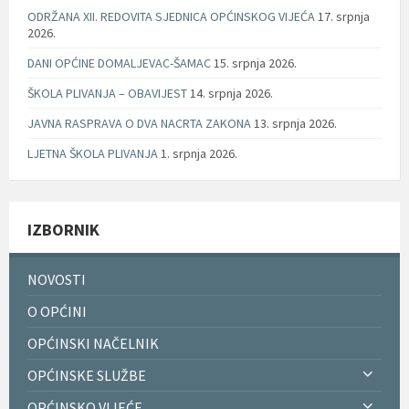
ODRŽANA XII. REDOVITA SJEDNICA OPĆINSKOG VIJEĆA
17. srpnja
2026.
DANI OPĆINE DOMALJEVAC-ŠAMAC
15. srpnja 2026.
ŠKOLA PLIVANJA – OBAVIJEST
14. srpnja 2026.
JAVNA RASPRAVA O DVA NACRTA ZAKONA
13. srpnja 2026.
LJETNA ŠKOLA PLIVANJA
1. srpnja 2026.
IZBORNIK
NOVOSTI
O OPĆINI
OPĆINSKI NAČELNIK
OPĆINSKE SLUŽBE
OPĆINSKO VIJEĆE