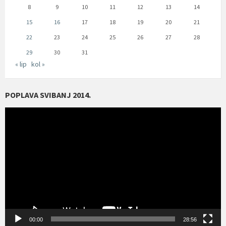
8
9
10
11
12
13
14
15
16
17
18
19
20
21
22
23
24
25
26
27
28
29
30
31
« lip
kol »
POPLAVA SVIBANJ 2014.
Reproduktor
videozapisa
00:00
28:56