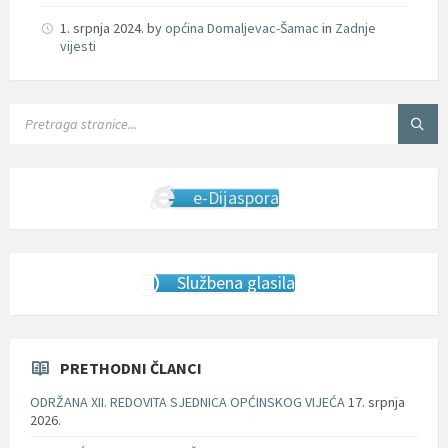
1. srpnja 2024.
by
općina Domaljevac-Šamac
in
Zadnje
vijesti
SEARCH:
e-Dijaspora
Službena glasila
PRETHODNI ČLANCI
ODRŽANA XII. REDOVITA SJEDNICA OPĆINSKOG VIJEĆA
17. srpnja
2026.