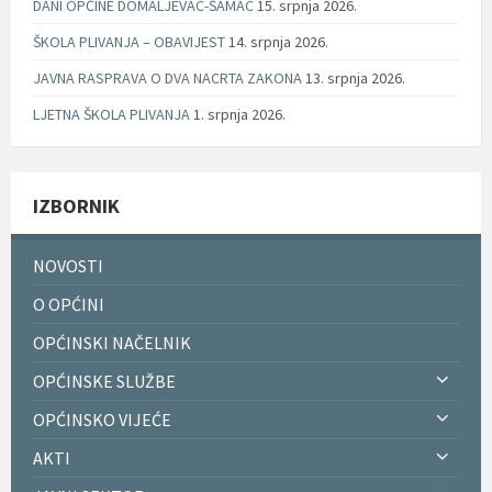
DANI OPĆINE DOMALJEVAC-ŠAMAC
15. srpnja 2026.
ŠKOLA PLIVANJA – OBAVIJEST
14. srpnja 2026.
JAVNA RASPRAVA O DVA NACRTA ZAKONA
13. srpnja 2026.
LJETNA ŠKOLA PLIVANJA
1. srpnja 2026.
IZBORNIK
NOVOSTI
O OPĆINI
OPĆINSKI NAČELNIK
OPĆINSKE SLUŽBE
OPĆINSKO VIJEĆE
AKTI