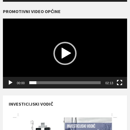
PROMOTIVNI VIDEO OPĆINE
Reproduktor
videozapisa
00:00
02:13
INVESTICIJSKI VODIČ