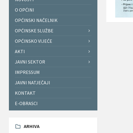
O OPĆINI
OPĆINSKI NAČELNIK
OPĆINSKE SLUŽBE
OPĆINSKO VIJEĆE
AKTI
JAVNI SEKTOR
IMPRESSUM
JAVNI NATJEČAJI
KONTAKT
E-OBRASCI
ARHIVA