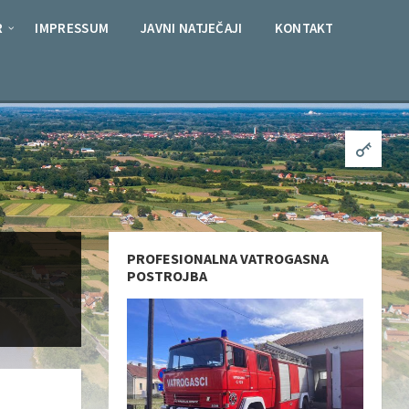
R
IMPRESSUM
JAVNI NATJEČAJI
KONTAKT
PROFESIONALNA VATROGASNA
POSTROJBA