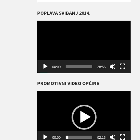
POPLAVA SVIBANJ 2014.
Reproduktor
videozapisa
00:00
28:56
PROMOTIVNI VIDEO OPĆINE
Reproduktor
videozapisa
00:00
02:13