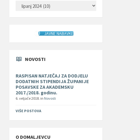
ARHIVA
JAVNE NABAVKE
NOVOSTI
RASPISAN NATJEČAJ ZA DODJELU
DODATNIH STIPENDIJA ŽUPANIJE
POSAVSKE ZA AKADEMSKU
2017./2018. godinu.
6. veljače 2018.
in
Novosti
VIŠE POSTOVA
O DOMALJEVCU