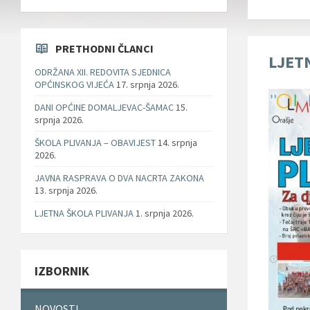
PRETHODNI ČLANCI
LJET
ODRŽANA XII. REDOVITA SJEDNICA
OPĆINSKOG VIJEĆA
17. srpnja 2026.
DANI OPĆINE DOMALJEVAC-ŠAMAC
15.
srpnja 2026.
ŠKOLA PLIVANJA – OBAVIJEST
14. srpnja
2026.
JAVNA RASPRAVA O DVA NACRTA ZAKONA
13. srpnja 2026.
LJETNA ŠKOLA PLIVANJA
1. srpnja 2026.
IZBORNIK
NOVOSTI