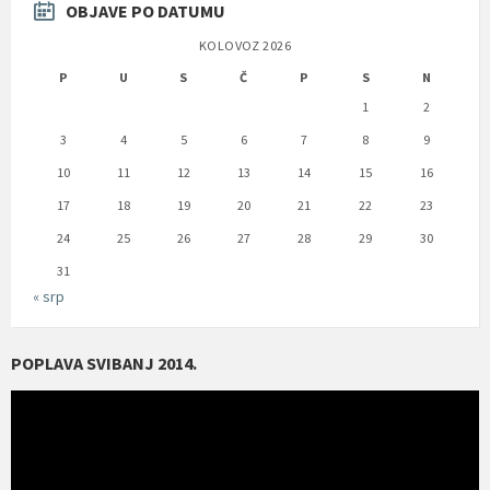
OBJAVE PO DATUMU
KOLOVOZ 2026
P
U
S
Č
P
S
N
1
2
3
4
5
6
7
8
9
10
11
12
13
14
15
16
17
18
19
20
21
22
23
24
25
26
27
28
29
30
31
« srp
POPLAVA SVIBANJ 2014.
Reproduktor
videozapisa