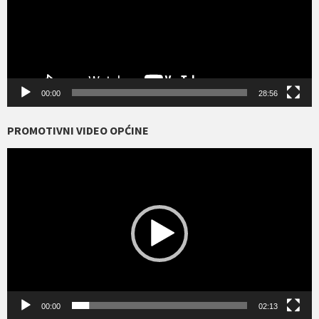
00:00
28:56
PROMOTIVNI VIDEO OPĆINE
Reproduktor
videozapisa
00:00
02:13