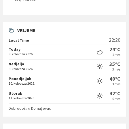
VRIJEME
22:20
Local Time
24°C
Today
8. kolovoza 2026.
1 m/s
35°C
Nedjelja
9. kolovoza 2026.
3 m/s
40°C
Ponedjeljak
10. kolovoza 2026.
3 m/s
42°C
Utorak
11. kolovoza 2026.
0 m/s
Dobrodošli u Domaljevac