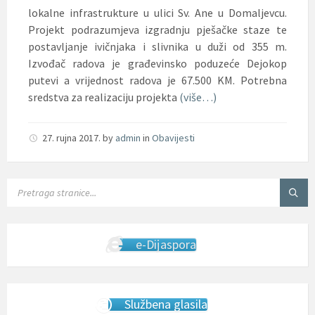
lokalne infrastrukture u ulici Sv. Ane u Domaljevcu.
Projekt podrazumjeva izgradnju pješačke staze te
postavljanje ivičnjaka i slivnika u duži od 355 m.
Izvođač radova je građevinsko poduzeće Dejokop
putevi a vrijednost radova je 67.500 KM. Potrebna
sredstva za realizaciju projekta
(više…)
27. rujna 2017.
by
admin
in
Obavijesti
SEARCH:
e-Dijaspora
Službena glasila