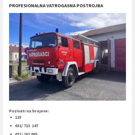
PROFESIONALNA VATROGASNA POSTROJBA
Pozivati na brojeve:
123
031/ 713 147
031/ 761 065