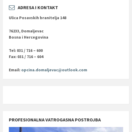
ADRESA I KONTAKT
Ulica Posavskih branitelja 148
76233, Domaljevac
Bosna i Hercegovina
Tel: 031 / 716 – 600
Fax: 031 / 716 – 604
Email:
opcina.domaljevac@outlook.com
PROFESIONALNA VATROGASNA POSTROJBA