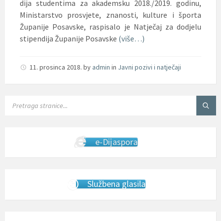
dija studentima za akademsku 2018./2019. godinu,
Ministarstvo prosvjete, znanosti, kulture i športa
Županije Posavske, raspisalo je Natječaj za dodjelu
stipendija Županije Posavske
(više…)
11. prosinca 2018.
by
admin
in
Javni pozivi i natječaji
SEARCH:
e-Dijaspora
Službena glasila