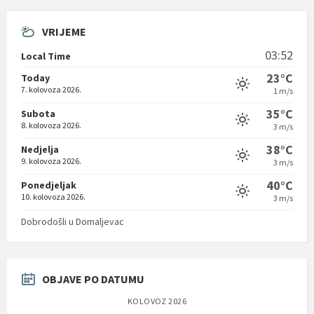
VRIJEME
03:52
Local Time
23°C
Today
7. kolovoza 2026.
1 m/s
35°C
Subota
8. kolovoza 2026.
3 m/s
38°C
Nedjelja
9. kolovoza 2026.
3 m/s
40°C
Ponedjeljak
10. kolovoza 2026.
3 m/s
Dobrodošli u Domaljevac
OBJAVE PO DATUMU
KOLOVOZ 2026