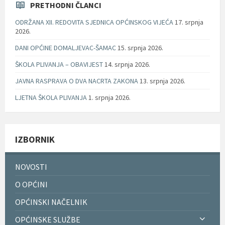
PRETHODNI ČLANCI
ODRŽANA XII. REDOVITA SJEDNICA OPĆINSKOG VIJEĆA
17. srpnja
2026.
DANI OPĆINE DOMALJEVAC-ŠAMAC
15. srpnja 2026.
ŠKOLA PLIVANJA – OBAVIJEST
14. srpnja 2026.
JAVNA RASPRAVA O DVA NACRTA ZAKONA
13. srpnja 2026.
LJETNA ŠKOLA PLIVANJA
1. srpnja 2026.
IZBORNIK
NOVOSTI
O OPĆINI
OPĆINSKI NAČELNIK
OPĆINSKE SLUŽBE