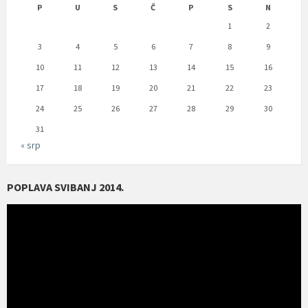
P
U
S
Č
P
S
N
1
2
3
4
5
6
7
8
9
10
11
12
13
14
15
16
17
18
19
20
21
22
23
24
25
26
27
28
29
30
31
« srp
POPLAVA SVIBANJ 2014.
Reproduktor
videozapisa